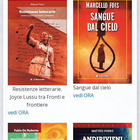
Sangue dal cielo
Resistenze letterarie.
vedi ORA
Joyce Lussu tra Fronti e
frontiere
vedi ORA