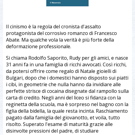
Il cinismo è la regola del cronista d'assalto
protagonista del corrosivo romanzo di Francesco
Abate. Ma qualche vola la verità è più forte della
deformazione professionale.
Si chiama Rodolfo Saporito, Rudy per gli amici, e nasce
31 anni fa in una famiglia di ricchi avvocati. Così ricchi,
da potersi offrire come regalo di Natale gioielli di
Bulgari, dopo che i domestici hanno disposto sui piatti
i cibi, in geometrie che nulla hanno da invidiare alle
perfette strisce di cocaina disegnate dal rampollo sulla
carta di credito. Negli anni del liceo si fidanza con la
reginetta della scuola, ma è sorpreso nel bagno con la
figlia della bidella, la quale resta incinta. Raschiamento
pagato dalla famiglia del giovanotto, et voila, tutto
risolto. Superato l'esame di maturità grazie alle
disinvolte pressioni del padre, di studiare