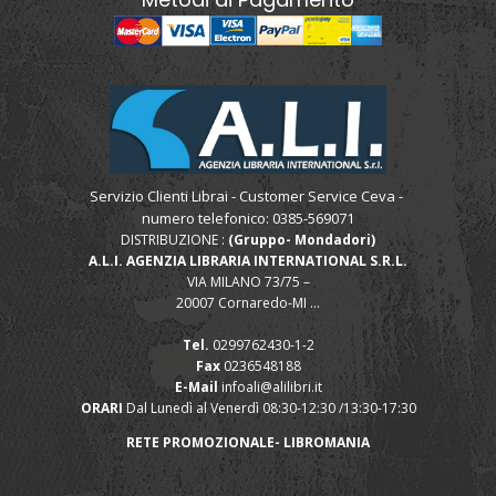
Servizio Clienti Librai - Customer Service Ceva -
numero telefonico: 0385-569071
DISTRIBUZIONE :
(Gruppo- Mondadori)
A.L.I. AGENZIA LIBRARIA INTERNATIONAL S.R.L.
VIA MILANO 73/75 –
20007 Cornaredo-MI ...
Tel.
0299762430-1-2
Fax
0236548188
E-Mail
infoali@alilibri.it
ORARI
Dal Lunedì al Venerdì 08:30-12:30 /13:30-17:30
RETE PROMOZIONALE- LIBROMANIA