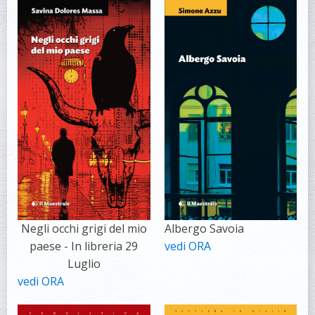
Negli occhi grigi del mio
Albergo Savoia
paese - In libreria 29
vedi ORA
Luglio
vedi ORA