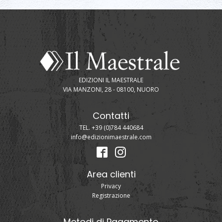
EDIZIONI IL MAESTRALE
VIA MANZONI, 28 - 08100, NUORO
Contatti
TEL. +39 (0)784 440684
info@edizionimaestrale.com
Area clienti
Privacy
Registrazione
Metodi di Pagamento