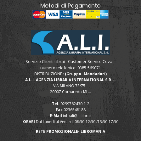
Metodi di Pagamento
Servizio Clienti Librai - Customer Service Ceva -
numero telefonico: 0385-569071
DISTRIBUZIONE :
(Gruppo- Mondadori)
A.L.I. AGENZIA LIBRARIA INTERNATIONAL S.R.L.
VIA MILANO 73/75 –
20007 Cornaredo-MI ...
Tel.
0299762430-1-2
Fax
0236548188
E-Mail
infoali@alilibri.it
ORARI
Dal Lunedì al Venerdì 08:30-12:30 /13:30-17:30
RETE PROMOZIONALE- LIBROMANIA