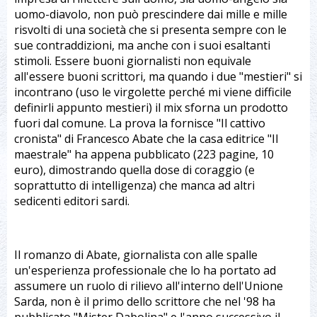
uomo-diavolo, non può prescindere dai mille e mille
risvolti di una società che si presenta sempre con le
sue contraddizioni, ma anche con i suoi esaltanti
stimoli. Essere buoni giornalisti non equivale
all'essere buoni scrittori, ma quando i due "mestieri" si
incontrano (uso le virgolette perché mi viene difficile
definirli appunto mestieri) il mix sforna un prodotto
fuori dal comune. La prova la fornisce "Il cattivo
cronista" di Francesco Abate che la casa editrice "Il
maestrale" ha appena pubblicato (223 pagine, 10
euro), dimostrando quella dose di coraggio (e
soprattutto di intelligenza) che manca ad altri
sedicenti editori sardi.
Il romanzo di Abate, giornalista con alle spalle
un'esperienza professionale che lo ha portato ad
assumere un ruolo di rilievo all'interno dell'Unione
Sarda, non è il primo dello scrittore che nel '98 ha