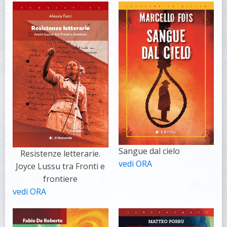
Sangue dal cielo
Resistenze letterarie.
vedi ORA
Joyce Lussu tra Fronti e
frontiere
vedi ORA