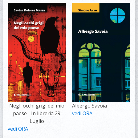
Negli occhi grigi del mio
Albergo Savoia
paese - In libreria 29
vedi ORA
Luglio
vedi ORA