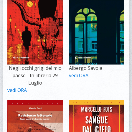
Negli occhi grigi del mio
Albergo Savoia
paese - In libreria 29
vedi ORA
Luglio
vedi ORA