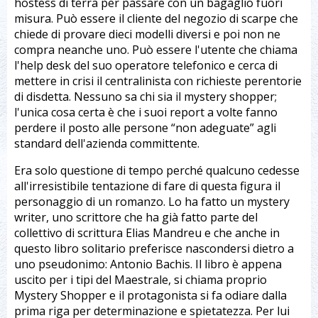
hostess di terra per passare con un bagaglio fuori
misura. Può essere il cliente del negozio di scarpe che
chiede di provare dieci modelli diversi e poi non ne
compra neanche uno. Può essere l'utente che chiama
l'help desk del suo operatore telefonico e cerca di
mettere in crisi il centralinista con richieste perentorie
di disdetta. Nessuno sa chi sia il mystery shopper;
l'unica cosa certa è che i suoi report a volte fanno
perdere il posto alle persone “non adeguate” agli
standard dell'azienda committente.
Era solo questione di tempo perché qualcuno cedesse
all'irresistibile tentazione di fare di questa figura il
personaggio di un romanzo. Lo ha fatto un mystery
writer, uno scrittore che ha già fatto parte del
collettivo di scrittura Elias Mandreu e che anche in
questo libro solitario preferisce nascondersi dietro a
uno pseudonimo: Antonio Bachis. Il libro è appena
uscito per i tipi del Maestrale, si chiama proprio
Mystery Shopper e il protagonista si fa odiare dalla
prima riga per determinazione e spietatezza. Per lui