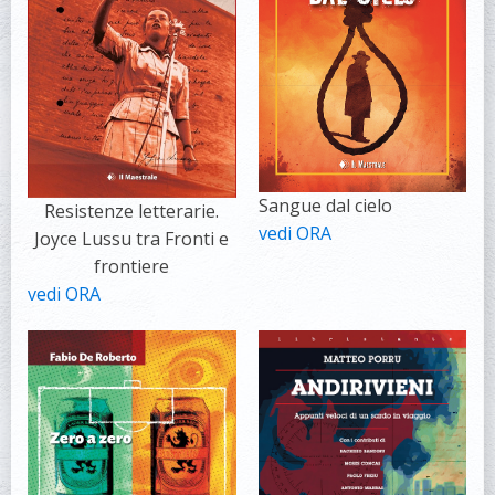
Sangue dal cielo
Resistenze letterarie.
vedi ORA
Joyce Lussu tra Fronti e
frontiere
vedi ORA