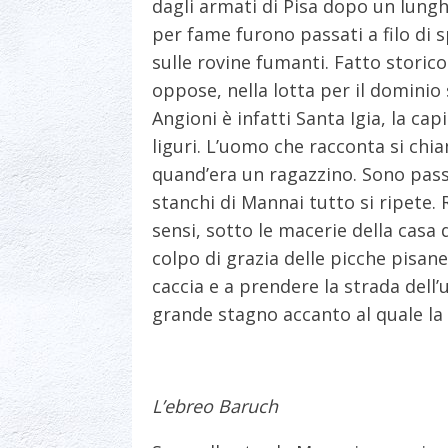
dagli armati di Pisa dopo un lungh
per fame furono passati a filo di s
sulle rovine fumanti. Fatto storic
oppose, nella lotta per il dominio
Angioni è infatti Santa Igia, la capi
liguri. L’uomo che racconta si ch
quand’era un ragazzino. Sono passa
stanchi di Mannai tutto si ripete. R
sensi, sotto le macerie della casa 
colpo di grazia delle picche pisane
caccia e a prendere la strada dell
grande stagno accanto al quale la 
L’ebreo Baruch