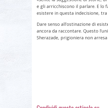
e gli arricchiscono il parlare. E lo
esistere in questa indecisione, tra
Dare senso all’ostinazione di esist
ancora da raccontare. Questo l’uni
Sherazade, prigioniera non arresa
Condividi questo articolo su