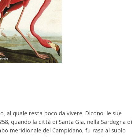
io, al quale resta poco da vivere. Dicono, le sue
1258, quando la città di Santa Gia, nella Sardegna di
embo meridionale del Campidano, fu rasa al suolo