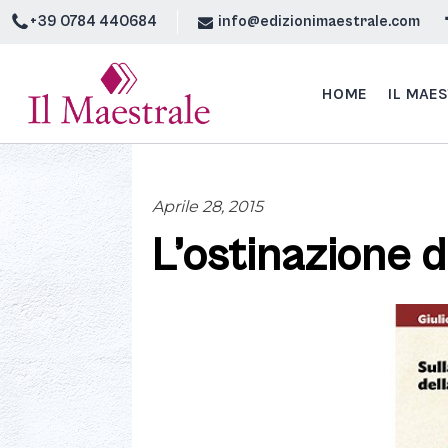
+39 0784 440684
info@edizionimaestrale.com
HOME
IL MAE
Aprile 28, 2015
L’ostinazione d