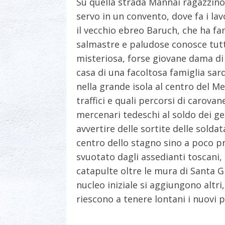
Su quella strada Mannai ragazzino 
servo in un convento, dove fa i lav
il vecchio ebreo Baruch, che ha f
salmastre e paludose conosce tutti
misteriosa, forse giovane dama di 
casa di una facoltosa famiglia sard
nella grande isola al centro del Me
traffici e quali percorsi di carova
mercenari tedeschi al soldo dei g
avvertire delle sortite delle soldat
centro dello stagno sino a poco pri
svuotato dagli assedianti toscani, c
catapulte oltre le mura di Santa G
nucleo iniziale si aggiungono altri,
riescono a tenere lontani i nuovi p