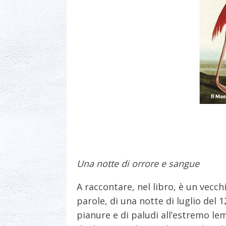
Una notte di orrore e sangue
A raccontare, nel libro, è un vecch
parole, di una notte di luglio del 
pianure e di paludi all’estremo l