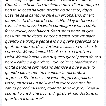
Guarda che bello l’arcobaleno amore di mamma, ma
non lo so cosa ha visto perché ho pensato, dopo,
Cosa ne sa la bambina chi è un arcobaleno, mi ero
dimenticata di indicarlo con il dito. Magari ha visto il
cane che mi stava facendo compagnia e ha creduto
fosse quello, Arcobaleno. Sono stata bene, in giro,
nessuno mi ha detto, Vattene a casa. Non mi piace
quando c’è troppa gente e io ho quella speranza che
qualcuno non mi dica, Vattene a casa, ma mi dica, E
come stai Maddalenina? Vieni a casa a farmi una
visita, Maddalenina. Uno di questi giorni passo da te a
bere il caffè e a guardare i tuoi celtrini, Maddalenina.
Molte persone camminano sempre a due a due, io,
quando piove, non ho neanche la mia ombra
appresso. Sto bene se mi vedo doppia in qualche
vetro, mi passa un po’ il mal di cuore che non ho
capito perché mi viene, quando sono in giro, il mal di
cuore. Tu credi che dovrei dirglielo al mio dottore, di
questo mal di cuore?”