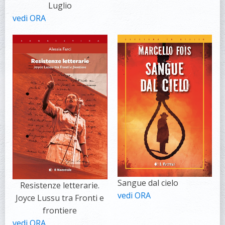
Luglio
vedi ORA
Sangue dal cielo
Resistenze letterarie.
vedi ORA
Joyce Lussu tra Fronti e
frontiere
vedi ORA