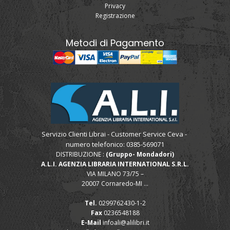
Privacy
Registrazione
Metodi di Pagamento
Servizio Clienti Librai - Customer Service Ceva -
numero telefonico: 0385-569071
DISTRIBUZIONE :
(Gruppo- Mondadori)
A.L.I. AGENZIA LIBRARIA INTERNATIONAL S.R.L.
VIA MILANO 73/75 –
20007 Cornaredo-MI ...
Tel.
0299762430-1-2
Fax
0236548188
E-Mail
infoali@alilibri.it