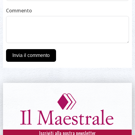
Commento
Invia il commento
Iscriviti alla nostra newsletter