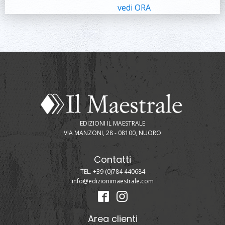
vedi ORA
EDIZIONI IL MAESTRALE
VIA MANZONI, 28 - 08100, NUORO
Contatti
TEL. +39 (0)784 440684
info@edizionimaestrale.com
Area clienti