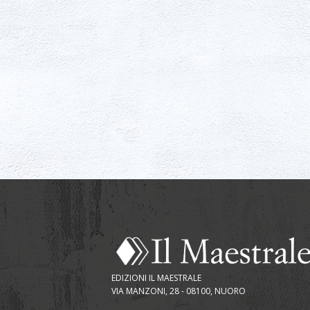
EDIZIONI IL MAESTRALE
VIA MANZONI, 28 - 08100, NUORO