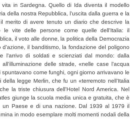
 vita in Sardegna. Quello di Ida diventa il modello
ia della nostra Repubblica, l’uscita dalla guerra e la
 il merito di avere tenuto un diario che descrive la
e vite delle persone come quelle dell’Italia: il
ica, il voto alle donne, la politica della Democrazia
o d’azione, il banditismo, la fondazione del poligono
 e l’arrivo di soldati e scienziati dal mondo: dalla
ll’illuminazione delle strade, «nelle case l’acqua
ori spuntavano come funghi, ogni giorno arrivavano le
ti della legge Merlin, che fu un «terremoto nell’Italia
nche la triste chiusura dell’Hotel Nord America. Nel
les giunge la scuola media unica e gratuita, che è
di un Paese e di una nazione. Dal 1939 al 1979 il
lumina in modo esemplare molti momenti nodali della