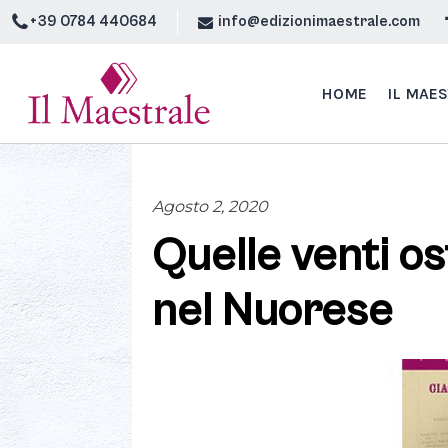
+39 0784 440684
info@edizionimaestrale.com
HOME
IL MAE
Agosto 2, 2020
Quelle venti o
nel Nuorese