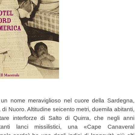
), un nome meraviglioso nel cuore della Sardegna,
a di Nuoro. Altitudine seicento metri, duemila abitanti,
are interforze di Salto di Quirra, che negli anni
nti lanci missilistici, una «Cape Canaveral