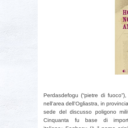
Perdasdefogu (“pietre di fuoco”
nell’area dell’Ogliastra, in provinci
sede del discusso poligono milit
Cinquanta fu base di importa