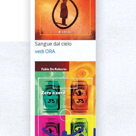
Sangue dal cielo
vedi ORA