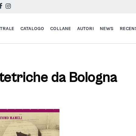
STRALE
CATALOGO
COLLANE
AUTORI
NEWS
RECEN
stetriche da Bologna