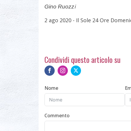
i
Gino Ruozz
2 ago 2020 - Il Sole 24 Ore Domeni
Condividi questo articolo su
Nome
Em
Commento