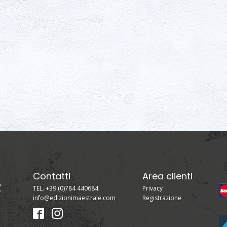
Contatti
Area clienti
TEL. +39 (0)784 440684
Privacy
info@edizionimaestrale.com
Registrazione