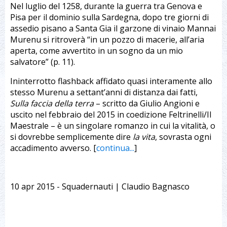
Nel luglio del 1258, durante la guerra tra Genova e
Pisa per il dominio sulla Sardegna, dopo tre giorni di
assedio pisano a Santa Gia il garzone di vinaio Mannai
Murenu si ritroverà “in un pozzo di macerie, all’aria
aperta, come avvertito in un sogno da un mio
salvatore” (p. 11).
Ininterrotto flashback affidato quasi interamente allo
stesso Murenu a settant’anni di distanza dai fatti,
Sulla faccia della terra
– scritto da Giulio Angioni e
uscito nel febbraio del 2015 in coedizione Feltrinelli/Il
Maestrale – è un singolare romanzo in cui la vitalità, o
si dovrebbe semplicemente dire
la vita
, sovrasta ogni
accadimento avverso. [
continua...
]
10 apr 2015 - Squadernauti | Claudio Bagnasco