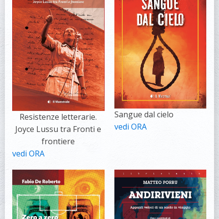
Sangue dal cielo
Resistenze letterarie.
vedi ORA
Joyce Lussu tra Fronti e
frontiere
vedi ORA