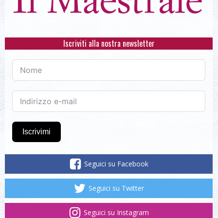
Iscriviti alla nostra newsletter
Iscrivimi
Seguici su Facebook
Seguici su Twitter
Seguici su Instagram