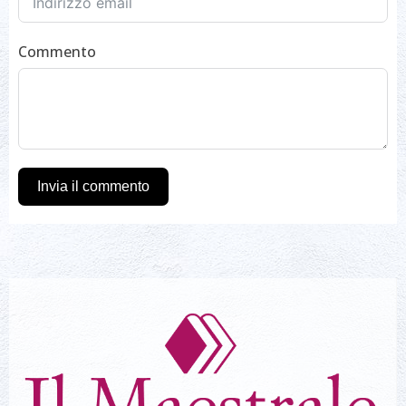
Commento
Invia il commento