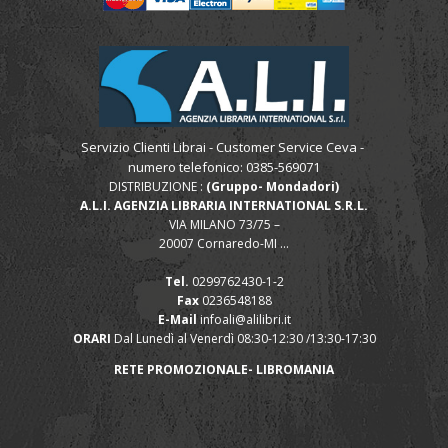
Servizio Clienti Librai - Customer Service Ceva -
numero telefonico: 0385-569071
DISTRIBUZIONE :
(Gruppo- Mondadori)
A.L.I. AGENZIA LIBRARIA INTERNATIONAL S.R.L.
VIA MILANO 73/75 –
20007 Cornaredo-MI ...
Tel.
0299762430-1-2
Fax
0236548188
E-Mail
infoali@alilibri.it
ORARI
Dal Lunedì al Venerdì 08:30-12:30 /13:30-17:30
RETE PROMOZIONALE- LIBROMANIA