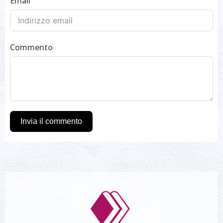
Email
Commento
Invia il commento