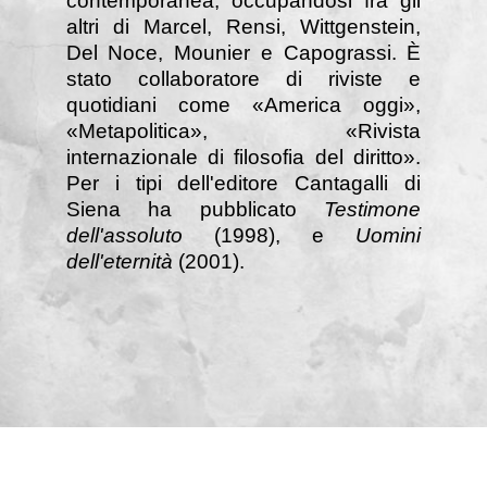
contemporanea, occupandosi fra gli
altri di Marcel, Rensi, Wittgenstein,
Del Noce, Mounier e Capograssi. È
stato collaboratore di riviste e
quotidiani come «America oggi»,
«Metapolitica», «Rivista
internazionale di filosofia del diritto».
Per i tipi dell'editore Cantagalli di
Siena ha pubblicato
Testimone
dell'assoluto
(1998), e
Uomini
dell'eternità
(2001).