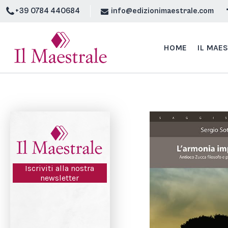
+39 0784 440684
info@edizionimaestrale.com
HOME
IL MAE
Iscriviti alla nostra
newsletter