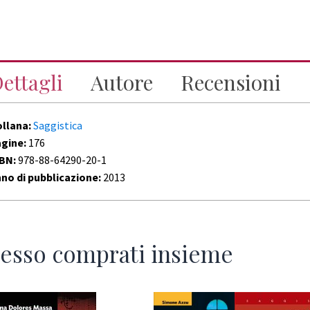
ettagli
Autore
Recensioni
ollana:
Saggistica
agine:
176
SBN:
978-88-64290-20-1
no di pubblicazione:
2013
esso comprati insieme