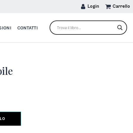
Login
Carrello
SIONI
CONTATTI
ile
LLO