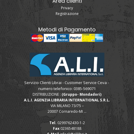
Area clienti
Privacy
Registrazione
Metodi di Pagamento
Servizio Clienti Librai - Customer Service Ceva -
numero telefonico: 0385-569071
DISTRIBUZIONE :
(Gruppo- Mondadori)
A.L.I. AGENZIA LIBRARIA INTERNATIONAL S.R.L.
VIA MILANO 73/75 –
20007 Cornaredo-MI ...
Tel.
0299762430-1-2
Fax
0236548188