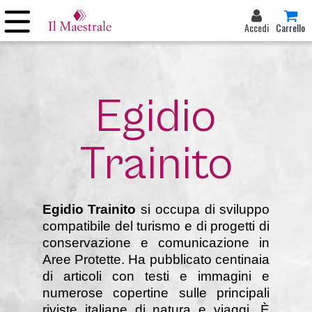
Accedi
Carrello
Egidio
Trainito
Egidio Trainito
si occupa di sviluppo
compatibile del turismo e di progetti di
conservazione e comunicazione in
Aree Protette. Ha pubblicato centinaia
di articoli con testi e immagini e
numerose copertine sulle principali
riviste italiane di natura e viaggi. È