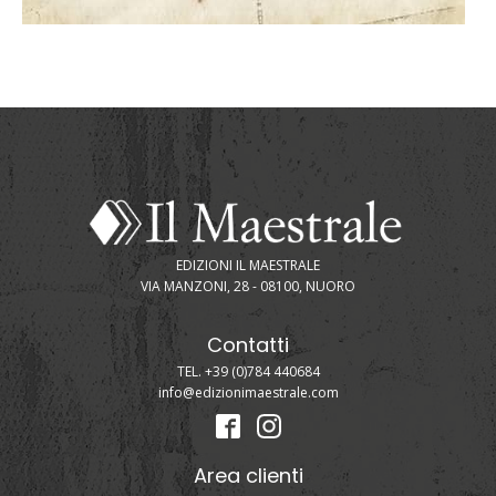
EDIZIONI IL MAESTRALE
VIA MANZONI, 28 - 08100, NUORO
Contatti
TEL. +39 (0)784 440684
info@edizionimaestrale.com
Area clienti