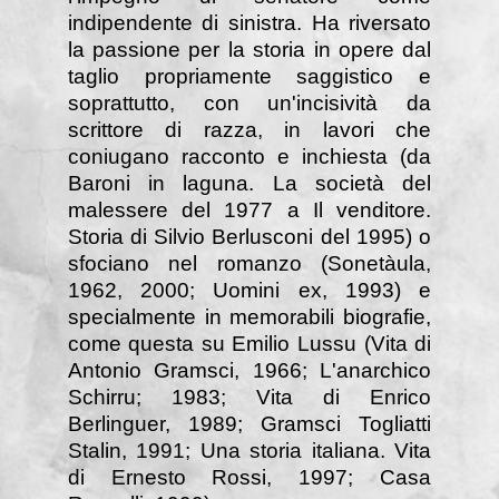
indipendente di sinistra. Ha riversato
la passione per la storia in opere dal
taglio propriamente saggistico e
soprattutto, con un'incisività da
scrittore di razza, in lavori che
coniugano racconto e inchiesta (da
Baroni in laguna. La società del
malessere del 1977 a Il venditore.
Storia di Silvio Berlusconi del 1995) o
sfociano nel romanzo (Sonetàula,
1962, 2000; Uomini ex, 1993) e
specialmente in memorabili biografie,
come questa su Emilio Lussu (Vita di
Antonio Gramsci, 1966; L'anarchico
Schirru; 1983; Vita di Enrico
Berlinguer, 1989; Gramsci Togliatti
Stalin, 1991; Una storia italiana. Vita
di Ernesto Rossi, 1997; Casa