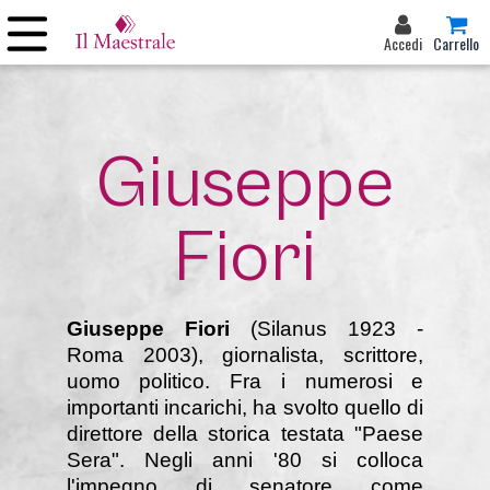
Accedi
Carrello
Giuseppe
Fiori
Giuseppe Fiori
(Silanus 1923 -
Roma 2003), giornalista, scrittore,
uomo politico. Fra i numerosi e
importanti incarichi, ha svolto quello di
direttore della storica testata "Paese
Sera". Negli anni '80 si colloca
l'impegno di senatore come