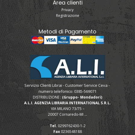
Area clienti
Privacy
Registrazione
Metodi di Pagamento
Servizio Clienti Librai - Customer Service Ceva -
numero telefonico: 0385-569071
DISTRIBUZIONE :
(Gruppo- Mondadori)
A.L.I. AGENZIA LIBRARIA INTERNATIONAL S.R.L.
VIA MILANO 73/75 –
20007 Cornaredo-MI ...
Tel.
0299762430-1-2
Fax
0236548188