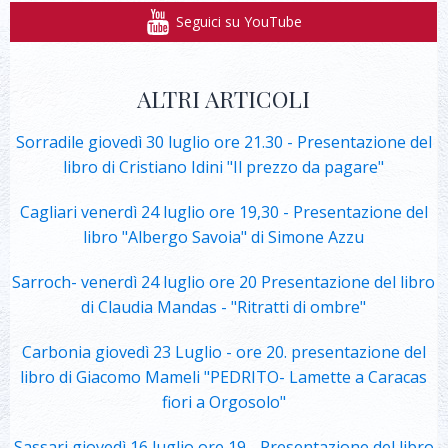
Seguici su YouTube
ALTRI ARTICOLI
Sorradile giovedì 30 luglio ore 21.30 - Presentazione del
libro di Cristiano Idini "Il prezzo da pagare"
Cagliari venerdì 24 luglio ore 19,30 - Presentazione del
libro "Albergo Savoia" di Simone Azzu
Sarroch- venerdì 24 luglio ore 20 Presentazione del libro
di Claudia Mandas - "Ritratti di ombre"
Carbonia giovedì 23 Luglio - ore 20. presentazione del
libro di Giacomo Mameli "PEDRITO- Lamette a Caracas
fiori a Orgosolo"
Sassari giovedì 16 luglio ore 19 - Presentazione del libro