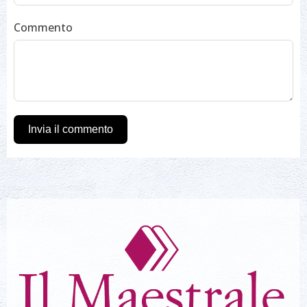
Commento
Invia il commento