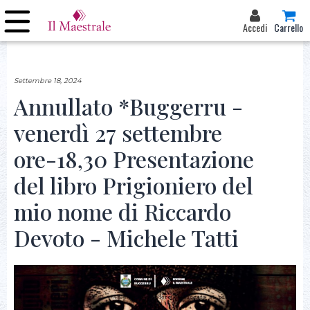
Accedi
Carrello
Settembre 18, 2024
Annullato *Buggerru -
venerdì 27 settembre
ore-18,30 Presentazione
del libro Prigioniero del
mio nome di Riccardo
Devoto - Michele Tatti