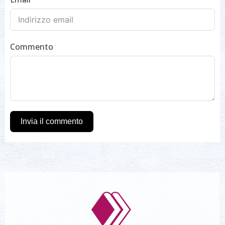
Commento
Invia il commento