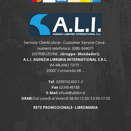
Servizio Clienti Librai - Customer Service Ceva -
numero telefonico: 0385-569071
DISTRIBUZIONE :
(Gruppo- Mondadori)
A.L.I. AGENZIA LIBRARIA INTERNATIONAL S.R.L.
VIA MILANO 73/75 –
20007 Cornaredo-MI ...
Tel.
0299762430-1-2
Fax
0236548188
E-Mail
infoali@alilibri.it
ORARI
Dal Lunedì al Venerdì 08:30-12:30 /13:30-17:30
RETE PROMOZIONALE- LIBROMANIA