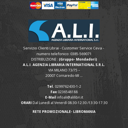
Servizio Clienti Librai - Customer Service Ceva -
numero telefonico: 0385-569071
DISTRIBUZIONE :
(Gruppo- Mondadori)
A.L.I. AGENZIA LIBRARIA INTERNATIONAL S.R.L.
VIA MILANO 73/75 –
20007 Cornaredo-MI ...
Tel.
0299762430-1-2
Fax
0236548188
E-Mail
infoali@alilibri.it
ORARI
Dal Lunedì al Venerdì 08:30-12:30 /13:30-17:30
RETE PROMOZIONALE- LIBROMANIA