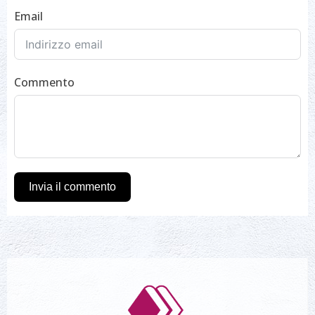
Email
Commento
Invia il commento