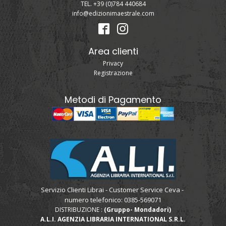
TEL. +39 (0)784 440684
info@edizionimaestrale.com
Area clienti
Privacy
Registrazione
Metodi di Pagamento
Servizio Clienti Librai - Customer Service Ceva -
numero telefonico: 0385-569071
DISTRIBUZIONE :
(Gruppo- Mondadori)
A.L.I. AGENZIA LIBRARIA INTERNATIONAL S.R.L.