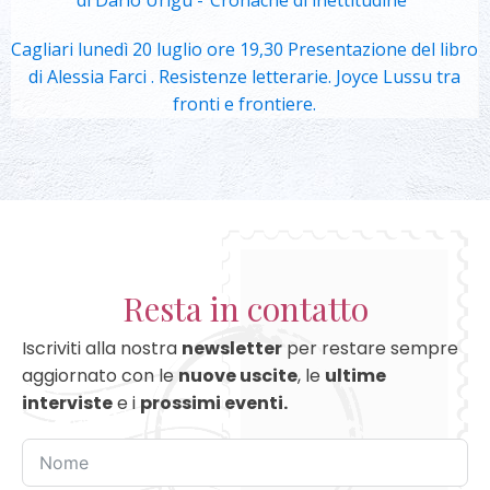
di Dario Urigu -"Cronache di inettitudine"
Cagliari lunedì 20 luglio ore 19,30 Presentazione del libro
di Alessia Farci . Resistenze letterarie. Joyce Lussu tra
fronti e frontiere.
Resta in contatto
Iscriviti alla nostra
newsletter
per restare sempre
aggiornato con le
nuove uscite
, le
ultime
interviste
e i
prossimi eventi.