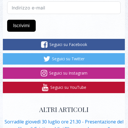
Iscrivimi
Seguici su Facebook
Seguici su Twitter
Seguici su Instagram
Seguici su YouTube
ALTRI ARTICOLI
Sorradile giovedì 30 luglio ore 21.30 - Presentazione del