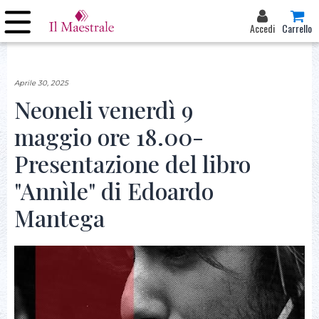
Accedi
Carrello
Aprile 30, 2025
Neoneli venerdì 9
maggio ore 18.00-
Presentazione del libro
"Annìle" di Edoardo
Mantega