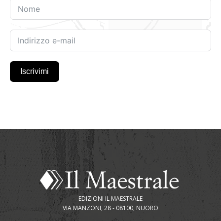
Iscrivimi
EDIZIONI IL MAESTRALE
VIA MANZONI, 28 - 08100, NUORO