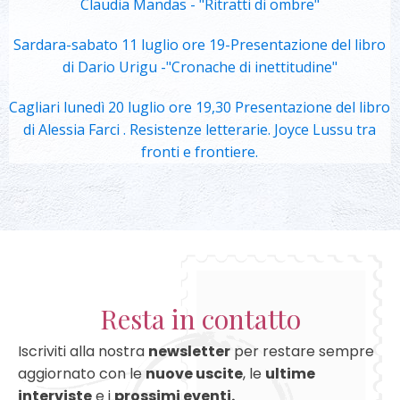
Claudia Mandas - "Ritratti di ombre"
Sardara-sabato 11 luglio ore 19-Presentazione del libro
di Dario Urigu -"Cronache di inettitudine"
Cagliari lunedì 20 luglio ore 19,30 Presentazione del libro
di Alessia Farci . Resistenze letterarie. Joyce Lussu tra
fronti e frontiere.
Resta in contatto
Iscriviti alla nostra
newsletter
per restare sempre
aggiornato con le
nuove uscite
, le
ultime
interviste
e i
prossimi eventi.