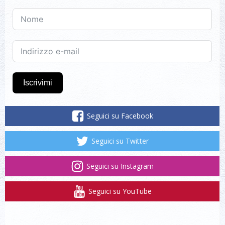
Iscrivimi
Seguici su Facebook
Seguici su Twitter
Seguici su Instagram
Seguici su YouTube