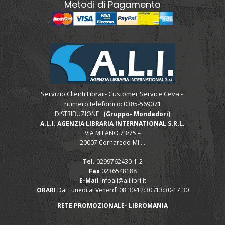
Metodi di Pagamento
Servizio Clienti Librai - Customer Service Ceva -
numero telefonico: 0385-569071
DISTRIBUZIONE :
(Gruppo- Mondadori)
A.L.I. AGENZIA LIBRARIA INTERNATIONAL S.R.L.
VIA MILANO 73/75 –
20007 Cornaredo-MI ...
Tel.
0299762430-1-2
Fax
0236548188
E-Mail
infoali@alilibri.it
ORARI
Dal Lunedì al Venerdì 08:30-12:30 /13:30-17:30
RETE PROMOZIONALE- LIBROMANIA