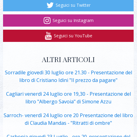
Seguici su Twitter
Seguici su Instagram
Seguici su YouTube
ALTRI ARTICOLI
Sorradile giovedì 30 luglio ore 21.30 - Presentazione del
libro di Cristiano Idini "Il prezzo da pagare"
Cagliari venerdì 24 luglio ore 19,30 - Presentazione del
libro "Albergo Savoia" di Simone Azzu
Sarroch- venerdì 24 luglio ore 20 Presentazione del libro
di Claudia Mandas - "Ritratti di ombre"
Carbonia giovedì 23 Luglio - ore 20. presentazione del