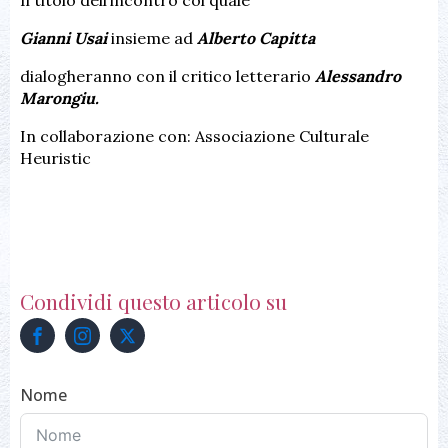
Il titolo dell’incontro col quale
Gianni Usai
insieme ad
Alberto Capitta
dialogheranno con il critico letterario
Alessandro
Marongiu.
In collaborazione con: Associazione Culturale
Heuristic
Condividi questo articolo su
Nome