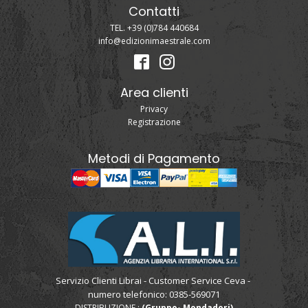
Contatti
TEL. +39 (0)784 440684
info@edizionimaestrale.com
Area clienti
Privacy
Registrazione
Metodi di Pagamento
Servizio Clienti Librai - Customer Service Ceva -
numero telefonico: 0385-569071
DISTRIBUZIONE :
(Gruppo- Mondadori)