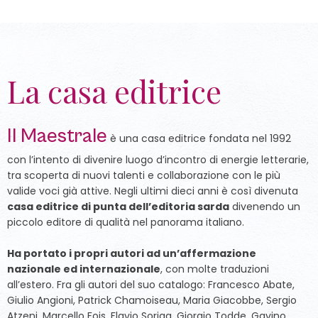
La casa editrice
Il Maestrale
è una casa editrice fondata nel 1992
con l’intento di divenire luogo d’incontro di energie letterarie,
tra scoperta di nuovi talenti e collaborazione con le più
valide voci già attive. Negli ultimi dieci anni è così divenuta
casa editrice di punta dell’editoria sarda
divenendo un
piccolo editore di qualità nel panorama italiano.
Ha portato i propri autori ad un’affermazione
nazionale ed internazionale
, con molte traduzioni
all’estero. Fra gli autori del suo catalogo: Francesco Abate,
Giulio Angioni, Patrick Chamoiseau, Maria Giacobbe, Sergio
Atzeni, Marcello Fois, Flavio Soriga, Giorgio Todde, Gavino