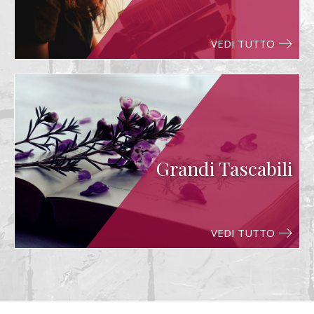
VEDI TUTTO
Grandi Tascabili
VEDI TUTTO