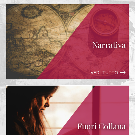
Narrativa
VEDI TUTTO
Fuori Collana