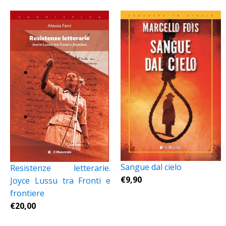
Sangue dal cielo
Resistenze letterarie.
€
9,90
Joyce Lussu tra Fronti e
frontiere
€
20,00