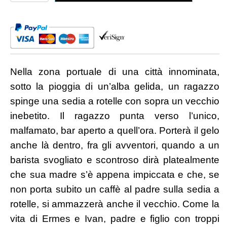
di
chi
muore
quantità
Nella zona portuale di una città innominata,
sotto la pioggia di un’alba gelida, un ragazzo
spinge una sedia a rotelle con sopra un vecchio
inebetito. Il ragazzo punta verso l’unico,
malfamato, bar aperto a quell’ora. Porterà il gelo
anche là dentro, fra gli avventori, quando a un
barista svogliato e scontroso dirà platealmente
che sua madre s’è appena impiccata e che, se
non porta subito un caffè al padre sulla sedia a
rotelle, si ammazzerà anche il vecchio. Come la
vita di Ermes e Ivan, padre e figlio con troppi