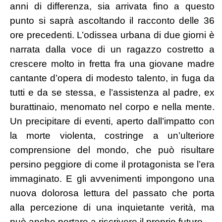
anni di differenza, sia arrivata fino a questo
punto si saprà ascoltando il racconto delle 36
ore precedenti. L’odissea urbana di due giorni è
narrata dalla voce di un ragazzo costretto a
crescere molto in fretta fra una giovane madre
cantante d’opera di modesto talento, in fuga da
tutti e da se stessa, e l’assistenza al padre, ex
burattinaio, menomato nel corpo e nella mente.
Un precipitare di eventi, aperto dall’impatto con
la morte violenta, costringe a un’ulteriore
comprensione del mondo, che può risultare
persino peggiore di come il protagonista se l’era
immaginato. E gli avvenimenti impongono una
nuova dolorosa lettura del passato che porta
alla percezione di una inquietante verità, ma
può anche portare a riscrivere il proprio futuro.