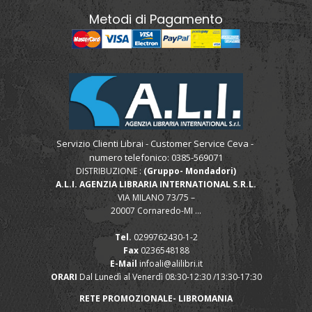
Metodi di Pagamento
Servizio Clienti Librai - Customer Service Ceva -
numero telefonico: 0385-569071
DISTRIBUZIONE :
(Gruppo- Mondadori)
A.L.I. AGENZIA LIBRARIA INTERNATIONAL S.R.L.
VIA MILANO 73/75 –
20007 Cornaredo-MI ...
Tel.
0299762430-1-2
Fax
0236548188
E-Mail
infoali@alilibri.it
ORARI
Dal Lunedì al Venerdì 08:30-12:30 /13:30-17:30
RETE PROMOZIONALE- LIBROMANIA