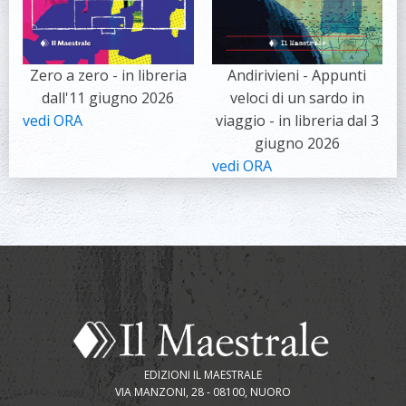
Zero a zero - in libreria
Andirivieni - Appunti
dall'11 giugno 2026
veloci di un sardo in
vedi ORA
viaggio - in libreria dal 3
giugno 2026
vedi ORA
EDIZIONI IL MAESTRALE
VIA MANZONI, 28 - 08100, NUORO