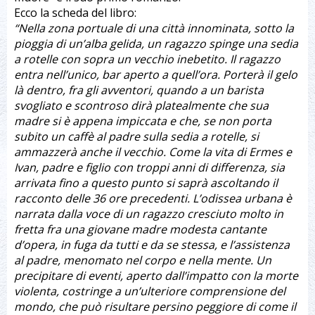
Ecco la scheda del libro:
“Nella zona portuale di una città innominata, sotto la
pioggia di un’alba gelida, un ragazzo spinge una sedia
a rotelle con sopra un vecchio inebetito. Il ragazzo
entra nell’unico, bar aperto a quell’ora. Porterà il gelo
là dentro, fra gli avventori, quando a un barista
svogliato e scontroso dirà platealmente che sua
madre si è appena impiccata e che, se non porta
subito un caffè al padre sulla sedia a rotelle, si
ammazzerà anche il vecchio. Come la vita di Ermes e
Ivan, padre e figlio con troppi anni di differenza, sia
arrivata fino a questo punto si saprà ascoltando il
racconto delle 36 ore precedenti. L’odissea urbana è
narrata dalla voce di un ragazzo cresciuto molto in
fretta fra una giovane madre modesta cantante
d’opera, in fuga da tutti e da se stessa, e l’assistenza
al padre, menomato nel corpo e nella mente. Un
precipitare di eventi, aperto dall’impatto con la morte
violenta, costringe a un’ulteriore comprensione del
mondo, che può risultare persino peggiore di come il