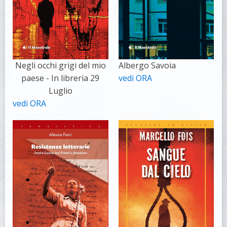
Negli occhi grigi del mio
Albergo Savoia
paese - In libreria 29
vedi ORA
Luglio
vedi ORA