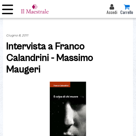
Accedi
Carrello
Giugno 8, 2011
Intervista a Franco
Calandrini - Massimo
Maugeri