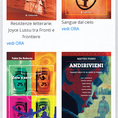
Sangue dal cielo
Resistenze letterarie.
vedi ORA
Joyce Lussu tra Fronti e
frontiere
vedi ORA