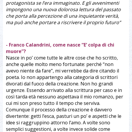
protagonista se l’era immaginato. E gli avvenimenti
impongono una nuova dolorosa lettura del passato
che porta alla percezione di una inquietante verità,
ma può anche portare a riscrivere il proprio futuro”
- Franco Calandrini, come nasce “E’ colpa di chi
muore”?
Nasce in po’ come tutte le altre cose che ho scritto,
anche quelle molto meno fortunate: perché “non
avevo niente da fare”, mi verrebbe da dire citando il
poeta. Io non appartengo alla categoria di scrittori
divorati dal fuoco della creazione. Non ho grandi
urgenze. Essendo arrivato alla scrittura per caso e in
così tarda età nessuno aspettava il mio romanzo, per
cui mi son preso tutto il tempo che serviva.
Comunque il processo della creazione è davvero
divertente: getti l’esca, pasturi un po’ e aspetti che le
idee si raggruppino attorno l’amo. A volte sono
semplici suggestioni, a volte invece solide come