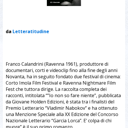
da
Letteratitudine
Franco Calandrini (Ravenna 1961), produttore di
documentari, corti e videoclip fino alla fine degli anni
Novanta, ha in seguito fondato due festival di cinema:
Corto Imola Film Festival e Ravenna Nightmare Film
Fest che tuttora dirige. La raccolta completa dei
racconti, intitolata “”Io non so fare niente”, pubblicata
da Giovane Holden Edizioni, è stata tra i finalisti del
Premio Letterario “Vladimir Nabokov” e ha ottenuto
una Menzione Speciale alla XX Edizione del Concorso
Nazionale Letterario “Garcia Lorca”. E’ colpa di chi
muore” è il suo primo romanzo.