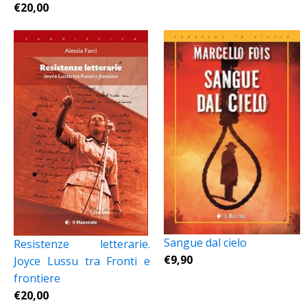
€
20,00
Sangue dal cielo
Resistenze letterarie.
€
9,90
Joyce Lussu tra Fronti e
frontiere
€
20,00