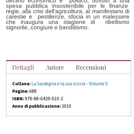
declino economico e politico, dovuto a una
spesa pubblica insostenibile per le finanze
regie, alla crisi dell'agricoltura, al manifestarsi di
carestie e pestilenze, sfocia in un malessere
che inaugura una stagione di ribellismo
signorile, congiure e banditismo.
Dettagli
Autore
Recensioni
Collana:
La Sardegna e la sua storia - Volume 5
Pagine:
688
ISBN:
978-88-6429-010-2
Anno di pubblicazione:
2010