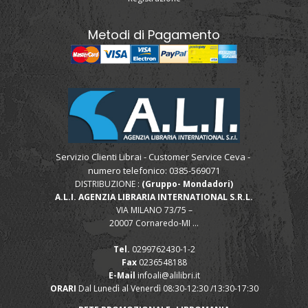
Metodi di Pagamento
Servizio Clienti Librai - Customer Service Ceva -
numero telefonico: 0385-569071
DISTRIBUZIONE :
(Gruppo- Mondadori)
A.L.I. AGENZIA LIBRARIA INTERNATIONAL S.R.L.
VIA MILANO 73/75 –
20007 Cornaredo-MI ...
Tel.
0299762430-1-2
Fax
0236548188
E-Mail
infoali@alilibri.it
ORARI
Dal Lunedì al Venerdì 08:30-12:30 /13:30-17:30