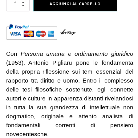
Persona
AGGIUNGI AL CARRELLO
umana
e
ordinamento
giuridico
quantità
Con
Persona umana e ordinamento giuridico
(1953), Antonio Pigliaru pone le fondamenta
della propria riflessione sui temi essenziali del
rapporto tra diritto e uomo. Entro il complesso
delle tesi filosofiche sostenute, egli connette
autori e culture in apparenza distanti rivelandosi
in tutta la sua grandezza di intellettuale non
dogmatico, originale e attento analista di
fondamentali correnti di pensiero
novecentesche.