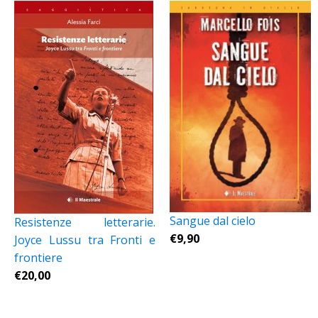
Sangue dal cielo
Resistenze letterarie.
€
9,90
Joyce Lussu tra Fronti e
frontiere
€
20,00