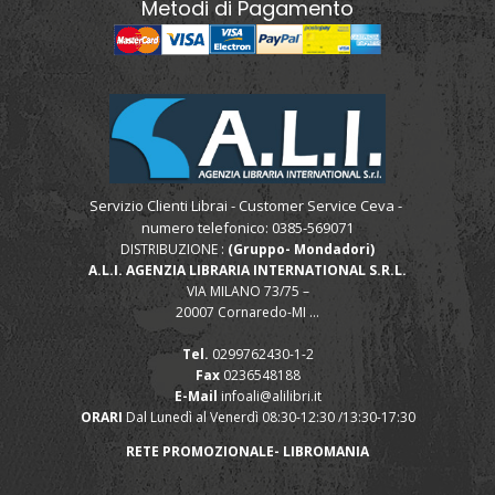
Metodi di Pagamento
Servizio Clienti Librai - Customer Service Ceva -
numero telefonico: 0385-569071
DISTRIBUZIONE :
(Gruppo- Mondadori)
A.L.I. AGENZIA LIBRARIA INTERNATIONAL S.R.L.
VIA MILANO 73/75 –
20007 Cornaredo-MI ...
Tel.
0299762430-1-2
Fax
0236548188
E-Mail
infoali@alilibri.it
ORARI
Dal Lunedì al Venerdì 08:30-12:30 /13:30-17:30
RETE PROMOZIONALE- LIBROMANIA