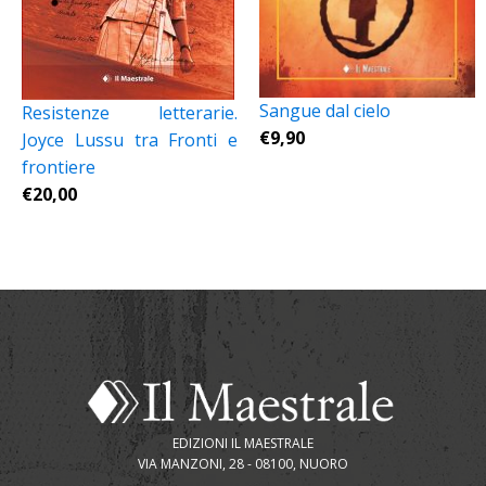
Sangue dal cielo
Resistenze letterarie.
€
9,90
Joyce Lussu tra Fronti e
frontiere
€
20,00
EDIZIONI IL MAESTRALE
VIA MANZONI, 28 - 08100, NUORO