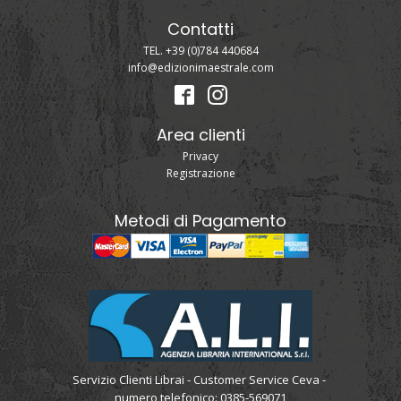
Contatti
TEL. +39 (0)784 440684
info@edizionimaestrale.com
Area clienti
Privacy
Registrazione
Metodi di Pagamento
Servizio Clienti Librai - Customer Service Ceva -
numero telefonico: 0385-569071