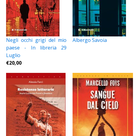
Negli occhi grigi del mio
Albergo Savoia
paese - In libreria 29
Luglio
€
20,00