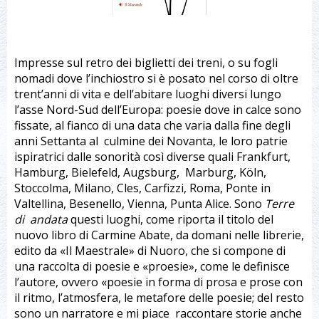
Impresse sul retro dei biglietti dei treni, o su fogli
nomadi dove l’inchiostro si è posato nel corso di oltre
trent’anni di vita e dell’abitare luoghi diversi lungo
l’asse Nord-Sud dell’Europa: poesie dove in calce sono
fissate, al fianco di una data che varia dalla fine degli
anni Settanta al culmine dei Novanta, le loro patrie
ispiratrici dalle sonorità così diverse quali Frankfurt,
Hamburg, Bielefeld, Augsburg, Marburg, Köln,
Stoccolma, Milano, Cles, Carfizzi, Roma, Ponte in
Valtellina, Besenello, Vienna, Punta Alice. Sono
Terre
di andata
questi luoghi, come riporta il titolo del
nuovo libro di Carmine Abate, da domani nelle librerie,
edito da «Il Maestrale» di Nuoro, che si compone di
una raccolta di poesie e «proesie», come le definisce
l’autore, ovvero «poesie in forma di prosa e prose con
il ritmo, l’atmosfera, le metafore delle poesie; del resto
sono un narratore e mi piace raccontare storie anche