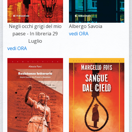
Negli occhi grigi del mio
Albergo Savoia
paese - In libreria 29
vedi ORA
Luglio
vedi ORA