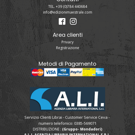
TEL. +39 (0)784 440684
info@edizionimaestrale.com
Area clienti
Privacy
Registrazione
Metodi di Pagamento
Servizio Clienti Librai - Customer Service Ceva -
numero telefonico: 0385-569071
DISTRIBUZIONE :
(Gruppo- Mondadori)
A.L.I. AGENZIA LIBRARIA INTERNATIONAL S.R.L.