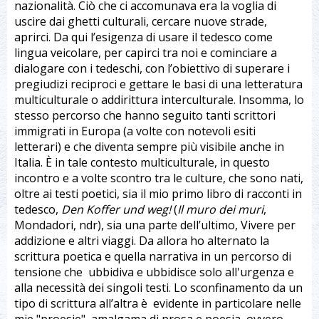
nazionalità. Ciò che ci accomunava era la voglia di
uscire dai ghetti culturali, cercare nuove strade,
aprirci. Da qui l’esigenza di usare il tedesco come
lingua veicolare, per capirci tra noi e cominciare a
dialogare con i tedeschi, con l’obiettivo di superare i
pregiudizi reciproci e gettare le basi di una letteratura
multiculturale o addirittura interculturale. Insomma, lo
stesso percorso che hanno seguito tanti scrittori
immigrati in Europa (a volte con notevoli esiti
letterari) e che diventa sempre più visibile anche in
Italia. È in tale contesto multiculturale, in questo
incontro e a volte scontro tra le culture, che sono nati,
oltre ai testi poetici, sia il mio primo libro di racconti in
tedesco,
Den Koffer und weg!
(
Il muro dei muri
,
Mondadori, ndr), sia una parte dell’ultimo, Vivere per
addizione e altri viaggi. Da allora ho alternato la
scrittura poetica e quella narrativa in un percorso di
tensione che ubbidiva e ubbidisce solo all'urgenza e
alla necessità dei singoli testi. Lo sconfinamento da un
tipo di scrittura all’altra è evidente in particolare nelle