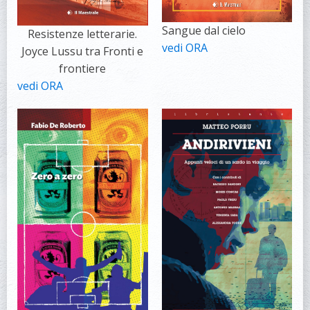
Sangue dal cielo
Resistenze letterarie.
vedi ORA
Joyce Lussu tra Fronti e
frontiere
vedi ORA