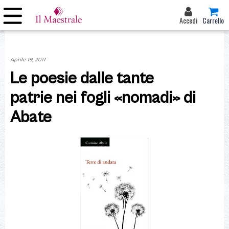
Accedi
Carrello
Aprile 19, 2011
Le poesie dalle tante
patrie nei fogli «nomadi» di
Abate