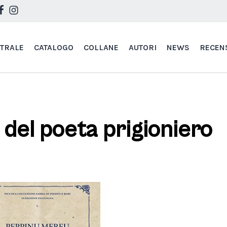
STRALE
CATALOGO
COLLANE
AUTORI
NEWS
RECEN
 del poeta prigioniero