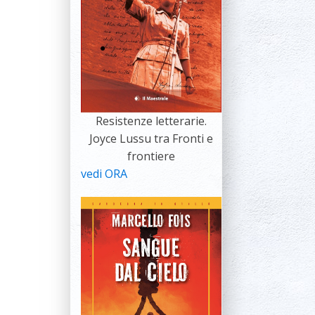
Resistenze letterarie.
Joyce Lussu tra Fronti e
frontiere
vedi ORA