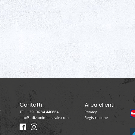
Contatti
Area clienti
TEL. +39 (0)784 440684
Privacy
info@edizionimaestrale.com
Registrazione