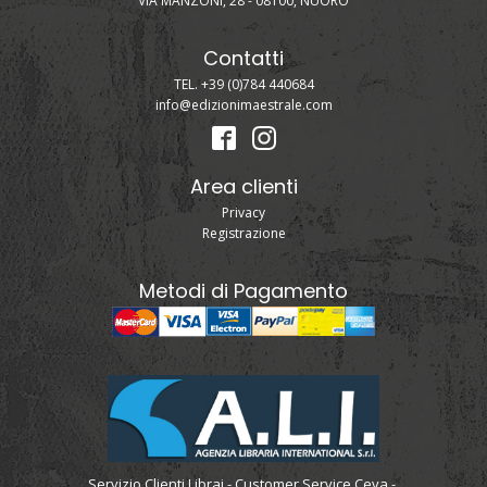
VIA MANZONI, 28 - 08100, NUORO
Contatti
TEL. +39 (0)784 440684
info@edizionimaestrale.com
Area clienti
Privacy
Registrazione
Metodi di Pagamento
Servizio Clienti Librai - Customer Service Ceva -