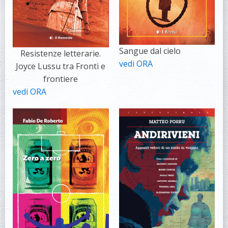
Sangue dal cielo
Resistenze letterarie.
vedi ORA
Joyce Lussu tra Fronti e
frontiere
vedi ORA