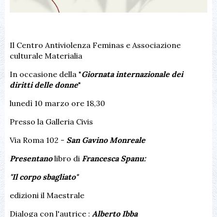
Il Centro Antiviolenza Feminas e Associazione
culturale Materialia
In occasione della "
Giornata internazionale dei
diritti delle donn
e
"
lunedì 10 marzo ore 18,30
Presso la Galleria Civis
Via Roma 102 -
San Gavino Monreale
Presentano
libro di
Francesca Spanu:
"Il corpo sbagliato"
edizioni il Maestrale
Dialoga con l'autrice :
Alberto Ibba