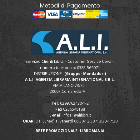
Metodi di Pagamento
Servizio Clienti Librai - Customer Service Ceva -
numero telefonico: 0385-569071
DISTRIBUZIONE :
(Gruppo- Mondadori)
A.L.I. AGENZIA LIBRARIA INTERNATIONAL S.R.L.
VIA MILANO 73/75 –
20007 Cornaredo-MI ...
Tel.
0299762430-1-2
Fax
0236548188
E-Mail
infoali@alilibri.it
ORARI
Dal Lunedì al Venerdì 08:30-12:30 /13:30-17:30
RETE PROMOZIONALE- LIBROMANIA