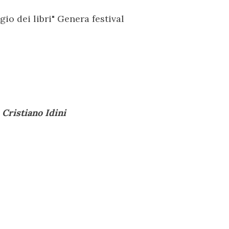
io dei libri" Genera festival
i
Cristiano Idini