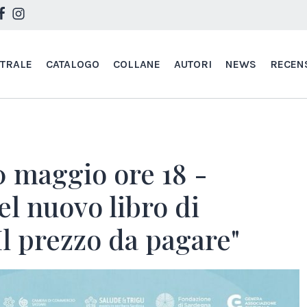
STRALE
CATALOGO
COLLANE
AUTORI
NEWS
RECEN
0 maggio ore 18 -
l nuovo libro di
"Il prezzo da pagare"