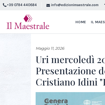
+39 0784 440684
info@edizionimaestrale.com
HOME
IL MAE
Maggio 11, 2026
Uri mercoledì 2
Presentazione de
Cristiano Idini 