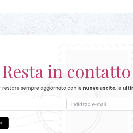
Resta in contatto
 restare sempre aggiornato con le
nuove uscite
, le
ulti
mi