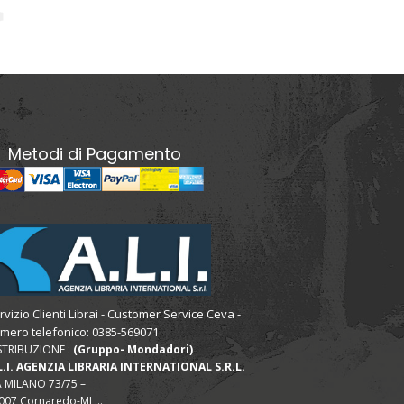
Metodi di Pagamento
rvizio Clienti Librai - Customer Service Ceva -
mero telefonico: 0385-569071
STRIBUZIONE :
(Gruppo- Mondadori)
L.I. AGENZIA LIBRARIA INTERNATIONAL S.R.L.
A MILANO 73/75 –
007 Cornaredo-MI ...