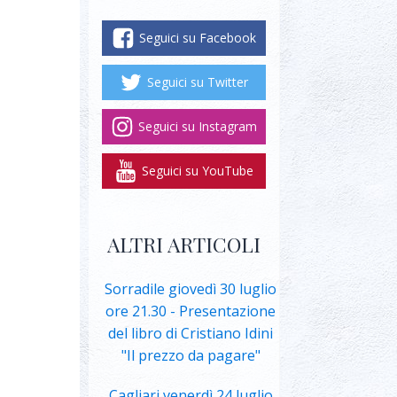
Seguici su Facebook
Seguici su Twitter
Seguici su Instagram
Seguici su YouTube
ALTRI ARTICOLI
Sorradile giovedì 30 luglio
ore 21.30 - Presentazione
del libro di Cristiano Idini
"Il prezzo da pagare"
Cagliari venerdì 24 luglio