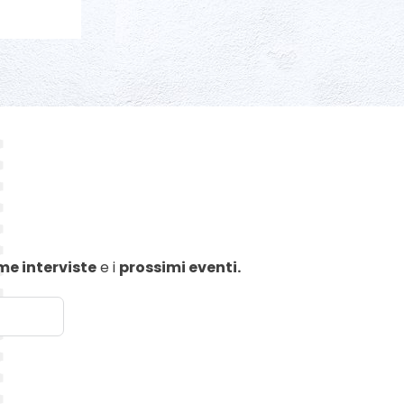
me interviste
e i
prossimi eventi.