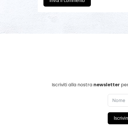
Invia il commento
Iscriviti alla nostra
newsletter
per
Iscrivi