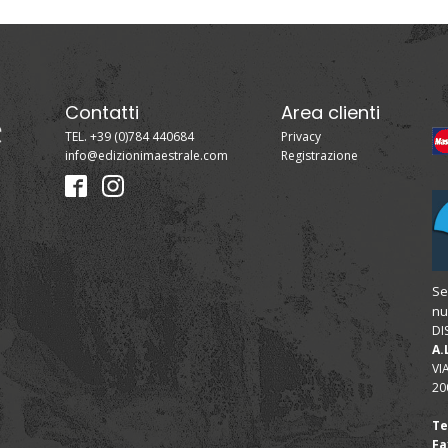
Contatti
Area clienti
TEL. +39 (0)784 440684
Privacy
info@edizionimaestrale.com
Registrazione
Se
nu
DI
A.
VI
20
Te
Fa