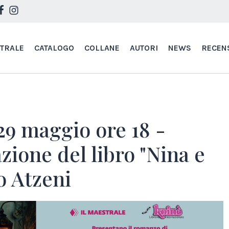
STRALE
CATALOGO
COLLANE
AUTORI
NEWS
RECEN
29 maggio ore 18 -
ione del libro "Nina e
o Atzeni