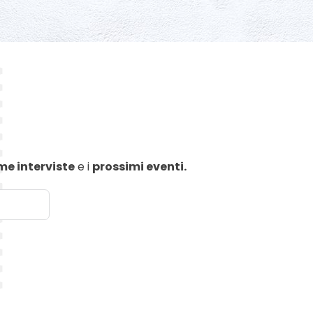
me interviste
e i
prossimi eventi.