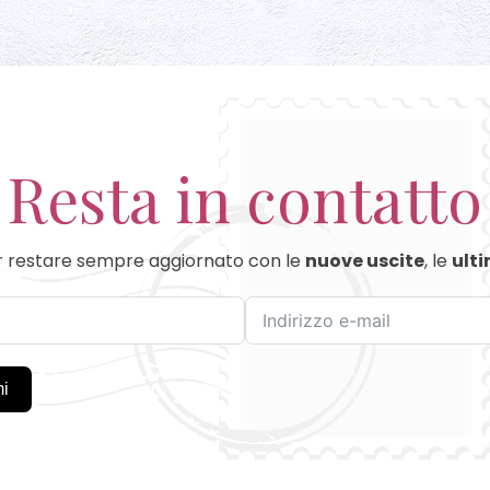
Resta in contatto
 restare sempre aggiornato con le
nuove uscite
, le
ulti
mi