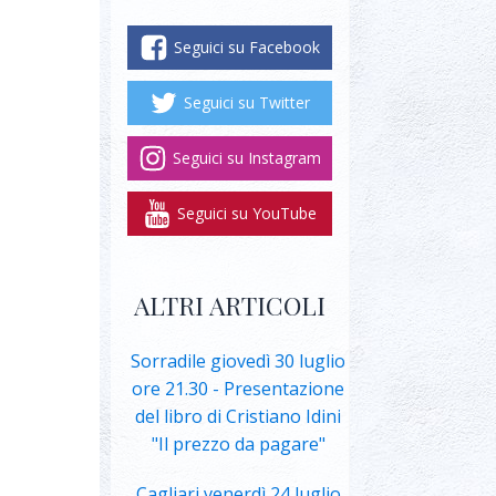
Seguici su Facebook
Seguici su Twitter
Seguici su Instagram
Seguici su YouTube
ALTRI ARTICOLI
Sorradile giovedì 30 luglio
ore 21.30 - Presentazione
del libro di Cristiano Idini
"Il prezzo da pagare"
Cagliari venerdì 24 luglio