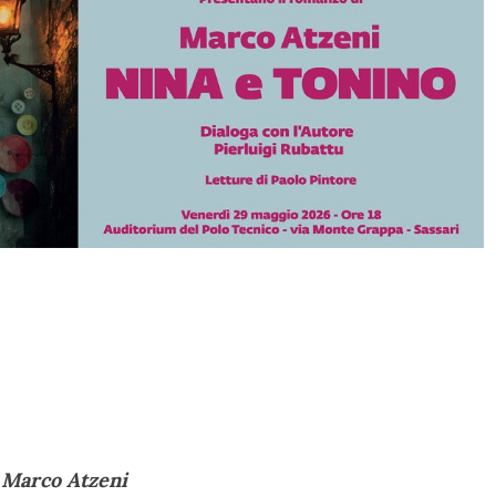
i
Marco Atzeni