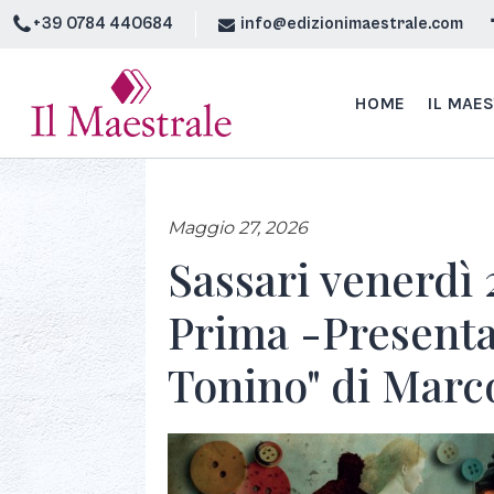
+39 0784 440684
info@edizionimaestrale.com
HOME
IL MAE
Maggio 27, 2026
Sassari venerdì 
Prima -Presentaz
Tonino" di Marc