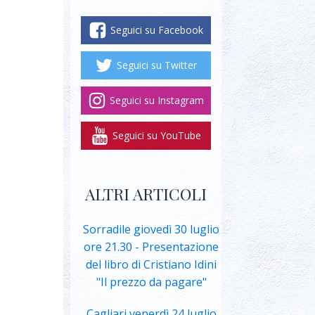
Seguici su Facebook
Seguici su Twitter
Seguici su Instagram
Seguici su YouTube
ALTRI ARTICOLI
Sorradile giovedì 30 luglio
ore 21.30 - Presentazione
del libro di Cristiano Idini
"Il prezzo da pagare"
Cagliari venerdì 24 luglio