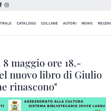
STRALE
CATALOGO
COLLANE
AUTORI
NEWS
RECEN
 8 maggio ore 18.-
l nuovo libro di Giulio
che rinascono"