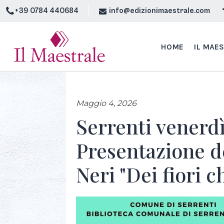
+39 0784 440684
info@edizionimaestrale.com
HOME
IL MAE
Maggio 4, 2026
Serrenti venerdì
Presentazione de
Neri "Dei fiori 