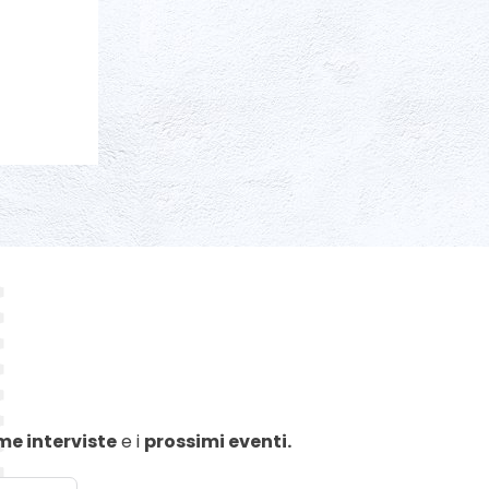
me interviste
e i
prossimi eventi.