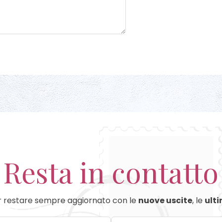
Resta in contatto
 restare sempre aggiornato con le
nuove uscite
, le
ulti