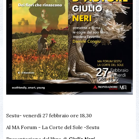
Sestu- venerdì 27 febbraio ore 18,30
Al MA Forum - La Corte del Sole -Sestu