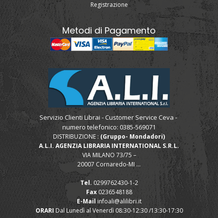
Registrazione
Metodi di Pagamento
Servizio Clienti Librai - Customer Service Ceva -
numero telefonico: 0385-569071
DISTRIBUZIONE :
(Gruppo- Mondadori)
A.L.I. AGENZIA LIBRARIA INTERNATIONAL S.R.L.
VIA MILANO 73/75 –
20007 Cornaredo-MI ...
Tel.
0299762430-1-2
Fax
0236548188
E-Mail
infoali@alilibri.it
ORARI
Dal Lunedì al Venerdì 08:30-12:30 /13:30-17:30