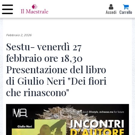
Accedi
Carrello
Febbraio 2, 2026
Sestu- venerdì 27
febbraio ore 18,30
Presentazione del libro
di Giulio Neri "Dei fiori
che rinascono"