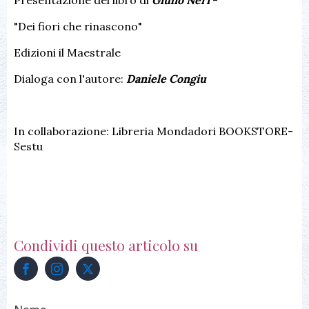
Presentazione del libro di
Giulio Neri
-
"Dei fiori che rinascono"
Edizioni il Maestrale
Dialoga con l'autore:
Daniele Congiu
In collaborazione: Libreria Mondadori BOOKSTORE-
Sestu
Condividi questo articolo su