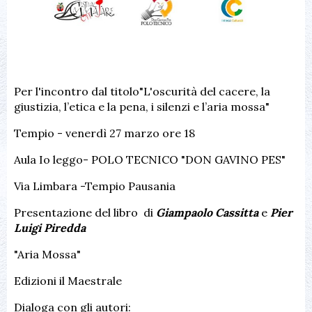
Per l'incontro dal titolo"L'oscurità del cacere, la
giustizia, l’etica e la pena, i silenzi e l’aria mossa"
Tempio - venerdì 27 marzo ore 18
Aula Io leggo- POLO TECNICO "DON GAVINO PES"
Via Limbara -Tempio Pausania
Presentazione del libro di
Giampaolo Cassitta
e
Pier
Luigi Piredda
"Aria Mossa"
Edizioni il Maestrale
Dialoga con gli autori: