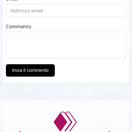
Commento
Invia il commento