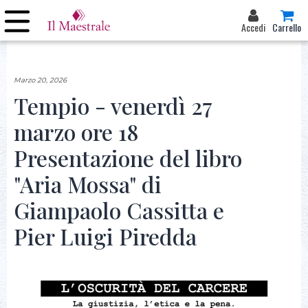
Accedi
Carrello
Marzo 20, 2026
Tempio - venerdì 27
marzo ore 18
Presentazione del libro
"Aria Mossa" di
Giampaolo Cassitta e
Pier Luigi Piredda