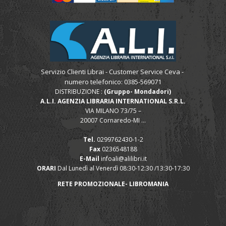
Servizio Clienti Librai - Customer Service Ceva -
numero telefonico: 0385-569071
DISTRIBUZIONE :
(Gruppo- Mondadori)
A.L.I. AGENZIA LIBRARIA INTERNATIONAL S.R.L.
VIA MILANO 73/75 –
20007 Cornaredo-MI ...
Tel.
0299762430-1-2
Fax
0236548188
E-Mail
infoali@alilibri.it
ORARI
Dal Lunedì al Venerdì 08:30-12:30 /13:30-17:30
RETE PROMOZIONALE- LIBROMANIA