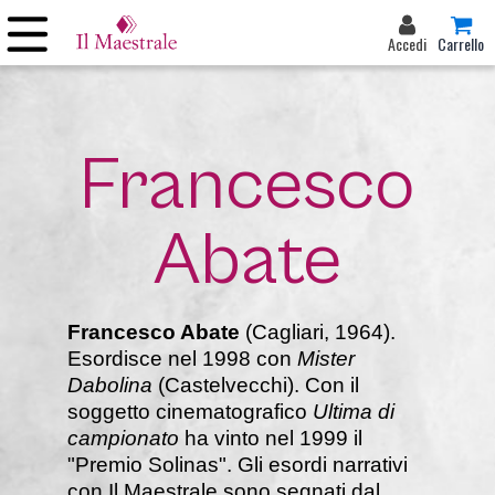
Accedi
Carrello
Francesco
Abate
Francesco Abate
(Cagliari, 1964).
Esordisce nel 1998 con
Mister
Dabolina
(Castelvecchi). Con il
soggetto cinematografico
Ultima di
campionato
ha vinto nel 1999 il
"Premio Solinas". Gli esordi narrativi
con Il Maestrale sono segnati dal