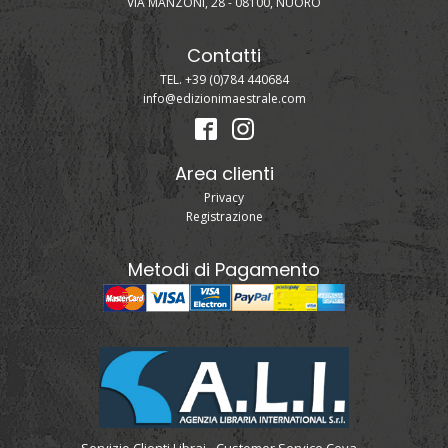
VIA MANZONI, 28 - 08100, NUORO
Contatti
TEL. +39 (0)784 440684
info@edizionimaestrale.com
Area clienti
Privacy
Registrazione
Metodi di Pagamento
Servizio Clienti Librai - Customer Service Ceva -