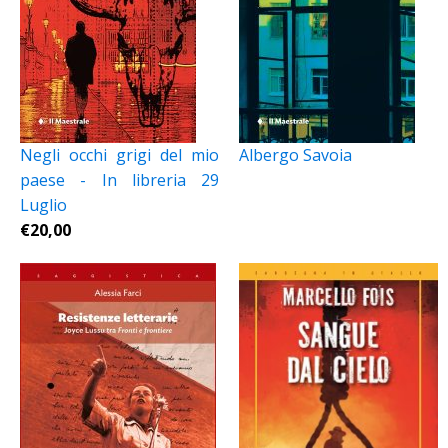
Negli occhi grigi del mio
Albergo Savoia
paese - In libreria 29
Luglio
€
20,00