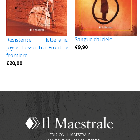
Sangue dal cielo
Resistenze letterarie.
€
9,90
Joyce Lussu tra Fronti e
frontiere
€
20,00
EDIZIONI IL MAESTRALE