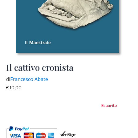
Il cattivo cronista
di
Francesco Abate
€
10,00
Esaurito