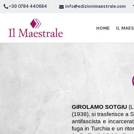
+39 0784 440684
info@edizionimaestrale.com
HOME
IL MAE
GIROLAMO SOTGIU
(L
(1938), si trasferisce 
antifascista e incarcera
fuga in Turchia e un rito