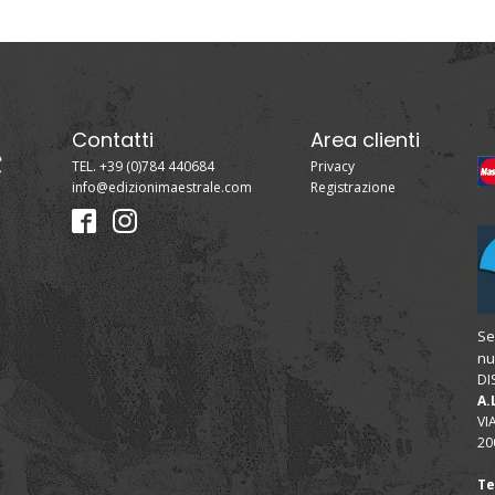
Contatti
Area clienti
TEL. +39 (0)784 440684
Privacy
info@edizionimaestrale.com
Registrazione
Se
nu
DI
A.
VI
20
Te