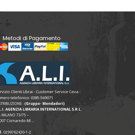
Metodi di Pagamento
rvizio Clienti Librai - Customer Service Ceva -
mero telefonico: 0385-569071
STRIBUZIONE :
(Gruppo- Mondadori)
L.I. AGENZIA LIBRARIA INTERNATIONAL S.R.L.
A MILANO 73/75 –
007 Cornaredo-MI ...
l.
0299762430-1-2