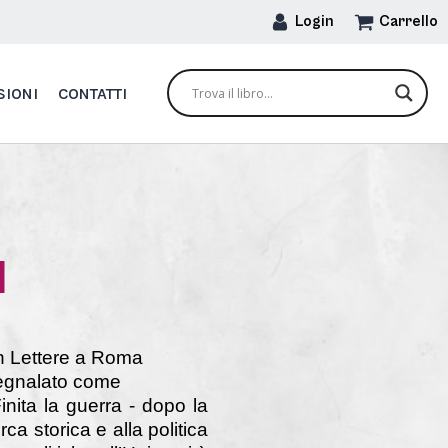
Login
Carrello
SIONI
CONTATTI
u
in Lettere a Roma
segnalato come
inita la guerra - dopo la
ca storica e alla politica