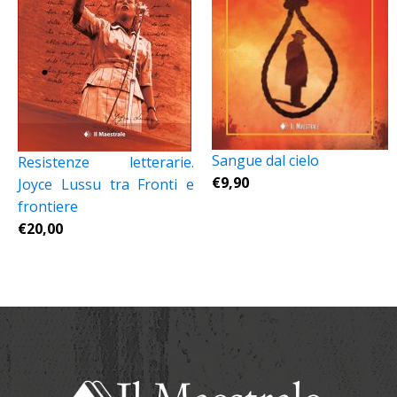
Sangue dal cielo
Resistenze letterarie.
€
9,90
Joyce Lussu tra Fronti e
frontiere
€
20,00