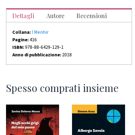
Dettagli
Autore
Recensioni
Collana:
I Menhir
Pagine:
416
ISBN:
978-88-6429-129-1
Anno di pubblicazione:
2018
Spesso comprati insieme