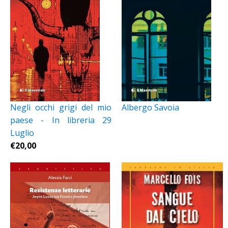
Negli occhi grigi del mio
Albergo Savoia
paese - In libreria 29
Luglio
€
20,00