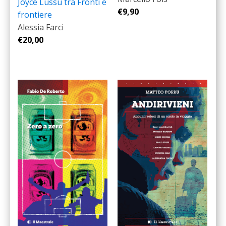
Joyce Lussu tra Fronti e
€
9,90
frontiere
Alessia Farci
€
20,00