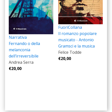
FuoriCollana
Il romanzo popolare
Narrativa
musicato - Antonio
Fernando o della
Gramsci e la musica
melanconia
Felice Todde
dell’irreversibile
€
20,00
Andrea Serra
€
20,00