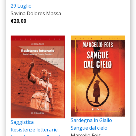
29 Luglio
Savina Dolores Massa
€
20,00
Sardegna in Giallo
Saggistica
Sangue dal cielo
Resistenze letterarie.
Marcello Fois