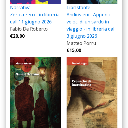
Narrativa
LibrIstante
Zero a zero - in libreria
Andirivieni - Appunti
dall'11 giugno 2026
veloci di un sardo in
Fabio De Roberto
viaggio - in libreria dal
€
20,00
3 giugno 2026
Matteo Porru
€
15,00