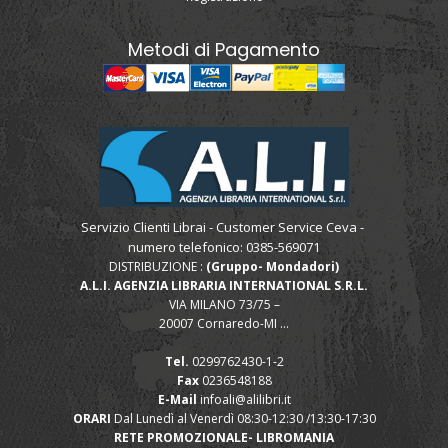
Metodi di Pagamento
Servizio Clienti Librai - Customer Service Ceva -
numero telefonico: 0385-569071
DISTRIBUZIONE :
(Gruppo- Mondadori)
A.L.I. AGENZIA LIBRARIA INTERNATIONAL S.R.L.
VIA MILANO 73/75 –
20007 Cornaredo-MI ...
Tel.
0299762430-1-2
Fax
0236548188
E-Mail
infoali@alilibri.it
ORARI
Dal Lunedì al Venerdì 08:30-12:30 /13:30-17:30
RETE PROMOZIONALE- LIBROMANIA