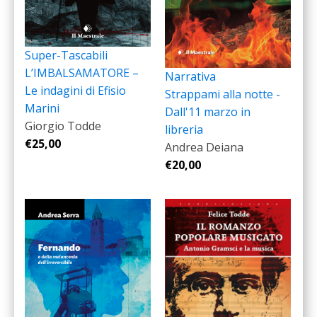
Super-Tascabili
L’IMBALSAMATORE –
Narrativa
Le indagini di Efisio
Strappami alla notte -
Marini
Dall'11 marzo in
Giorgio Todde
libreria
€
25,00
Andrea Deiana
€
20,00