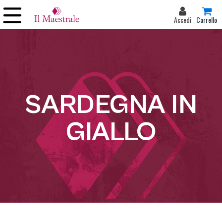
Accedi
Carrello
SARDEGNA IN
GIALLO