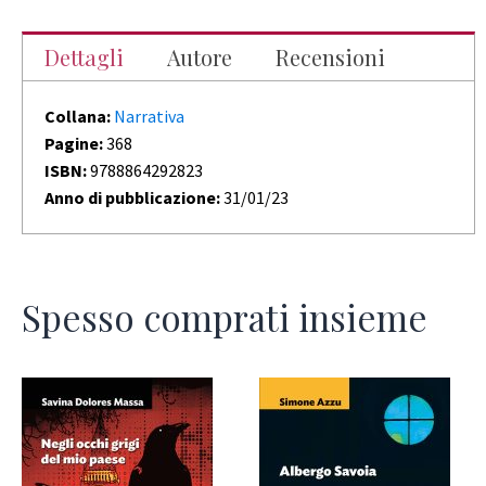
Dettagli
Autore
Recensioni
Collana:
Narrativa
Pagine:
368
ISBN:
9788864292823
Anno di pubblicazione:
31/01/23
Spesso comprati insieme