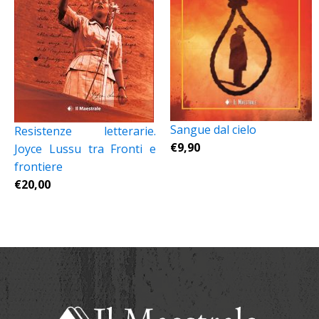
Sangue dal cielo
Resistenze letterarie.
€
9,90
Joyce Lussu tra Fronti e
frontiere
€
20,00