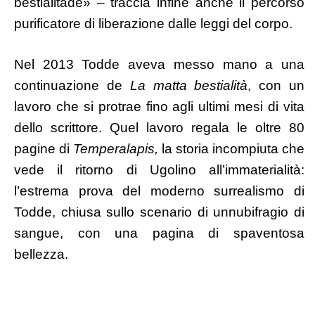
bestialitade» – traccia infine anche il percorso
purificatore di liberazione dalle leggi del corpo.
Nel 2013 Todde aveva messo mano a una
continuazione de
La matta bestialità
, con un
lavoro che si protrae fino agli ultimi mesi di vita
dello scrittore. Quel lavoro regala le oltre 80
pagine di
Temperalapis,
la storia incompiuta che
vede il ritorno di Ugolino all’immaterialità:
l’estrema prova del moderno surrealismo di
Todde, chiusa sullo scenario di unnubifragio di
sangue, con una pagina di spaventosa
bellezza.