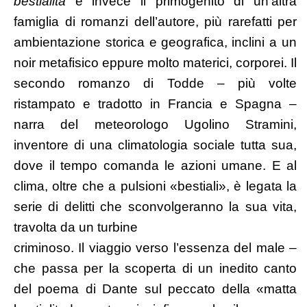
bestialità
è invece il primogenito di un’altra
famiglia di romanzi dell’autore, più rarefatti per
ambientazione storica e geografica, inclini a un
noir metafisico eppure molto materici, corporei. Il
secondo romanzo di Todde – più volte
ristampato e tradotto in Francia e Spagna –
narra del meteorologo Ugolino Stramini,
inventore di una climatologia sociale tutta sua,
dove il tempo comanda le azioni umane. E al
clima, oltre che a pulsioni «bestiali», è legata la
serie di delitti che sconvolgeranno la sua vita,
travolta da un turbine
criminoso. Il viaggio verso l’essenza del male –
che passa per la scoperta di un inedito canto
del poema di Dante sul peccato della «matta