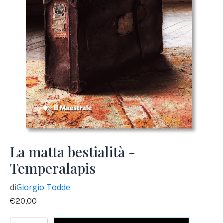
La matta bestialità -
Temperalapis
di
Giorgio Todde
€
20,00