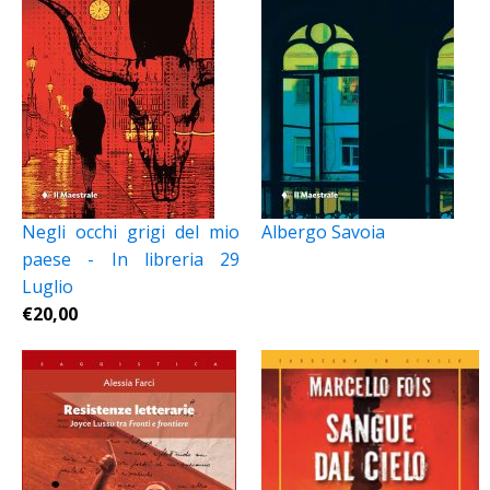
Negli occhi grigi del mio
Albergo Savoia
paese - In libreria 29
Luglio
€
20,00