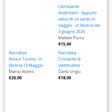
LibrIstante
Andirivieni - Appunti
veloci di un sardo in
viaggio - in libreria dal
3 giugno 2026
Matteo Porru
€
15,00
Narrativa
Narrativa
Nina e Tonino- In
Cronache di
libreria 13 Maggio
inettitudine -
Marco Atzeni
Dario Urigu
€
20,00
€
18,00