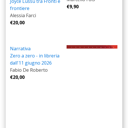
Joyce Lussu tra Fronti e
€
9,90
frontiere
Alessia Farci
€
20,00
Narrativa
Zero a zero - in libreria
dall'11 giugno 2026
Fabio De Roberto
€
20,00