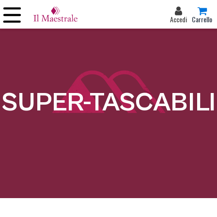
Accedi
Carrello
SUPER-TASCABILI