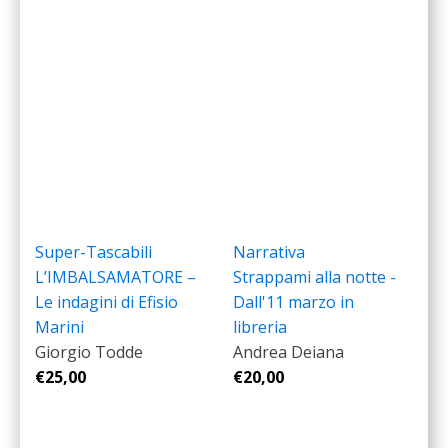
Super-Tascabili
Narrativa
L’IMBALSAMATORE –
Strappami alla notte -
Le indagini di Efisio
Dall'11 marzo in
Marini
libreria
Giorgio Todde
Andrea Deiana
€
25,00
€
20,00