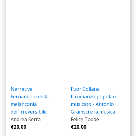
Narrativa
FuoriCollana
Fernando o della
Il romanzo popolare
melanconia
musicato - Antonio
dell’irreversibile
Gramsci e la musica
Andrea Serra
Felice Todde
€
20,00
€
20,00