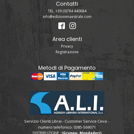
Contatti
TEL. +39 (0)784 440684
info@edizionimaestrale.com
Area clienti
Privacy
Registrazione
Metodi di Pagamento
Servizio Clienti Librai - Customer Service Ceva -
numero telefonico: 0385-569071
DISTRIBUZIONE :
(Gruppo- Mondadori)