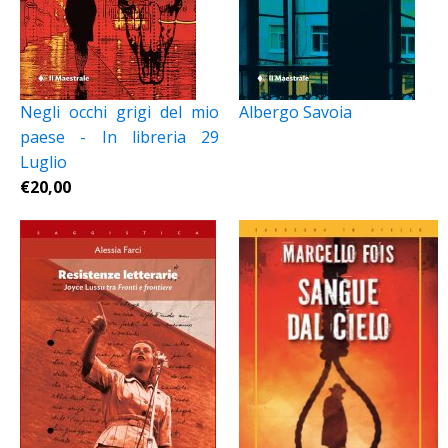
Negli occhi grigi del mio
Albergo Savoia
paese - In libreria 29
Luglio
€
20,00