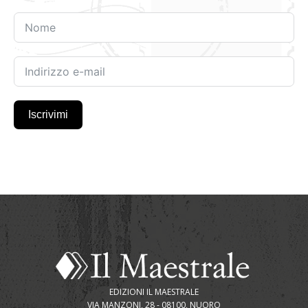
Iscrivimi
EDIZIONI IL MAESTRALE
VIA MANZONI, 28 - 08100, NUORO