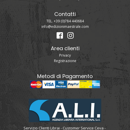
Contatti
TEL. +39 (0)784 440684
info@edizionimaestrale.com
Area clienti
Privacy
Registrazione
Metodi di Pagamento
Servizio Clienti Librai - Customer Service Ceva -