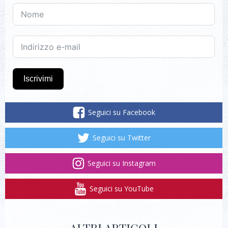
Iscrivimi
Seguici su Facebook
Seguici su Twitter
Seguici su Instagram
Seguici su YouTube
ALTRI ARTICOLI