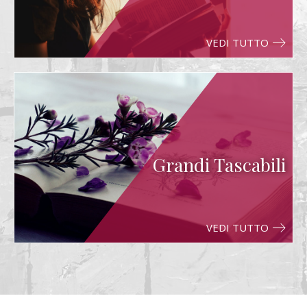
VEDI TUTTO
Grandi Tascabili
VEDI TUTTO