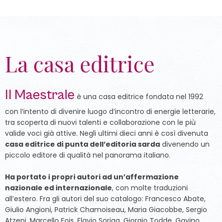
La casa editrice
Il Maestrale
è una casa editrice fondata nel 1992
con l’intento di divenire luogo d’incontro di energie letterarie,
tra scoperta di nuovi talenti e collaborazione con le più
valide voci già attive. Negli ultimi dieci anni è così divenuta
casa editrice di punta dell’editoria sarda
divenendo un
piccolo editore di qualità nel panorama italiano.
Ha portato i propri autori ad un’affermazione
nazionale ed internazionale
, con molte traduzioni
all’estero. Fra gli autori del suo catalogo: Francesco Abate,
Giulio Angioni, Patrick Chamoiseau, Maria Giacobbe, Sergio
Atzeni, Marcello Fois, Flavio Soriga, Giorgio Todde, Gavino