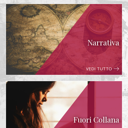
Narrativa
VEDI TUTTO
Fuori Collana