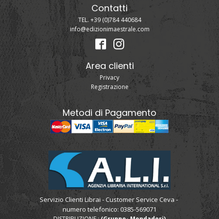
Contatti
TEL. +39 (0)784 440684
info@edizionimaestrale.com
Area clienti
Privacy
Registrazione
Metodi di Pagamento
Servizio Clienti Librai - Customer Service Ceva -
numero telefonico: 0385-569071
DISTRIBUZIONE :
(Gruppo- Mondadori)