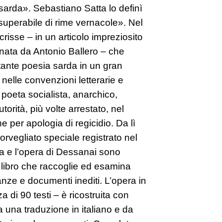
arda». Sebastiano Satta lo definì
nsuperabile di rime vernacole». Nel
risse – in un articolo impreziosito
nata da Antonio Ballero – che
tante poesia sarda in un gran
nelle convenzioni letterarie e
 poeta socialista, anarchico,
utorità, più volte arrestato, nel
 per apologia di regicidio. Da lì
sorvegliato speciale registrato nel
ita e l’opera di Dessanai sono
to libro che raccoglie ed esamina
ze e documenti inediti. L’opera in
a di 90 testi – è ricostruita con
 una traduzione in italiano e da