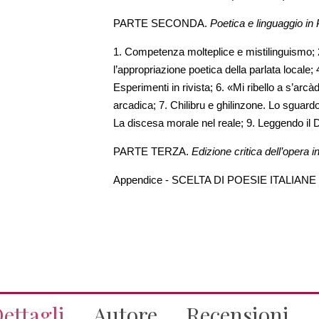
PARTE SECONDA.
Poetica e linguaggio i
1. Competenza molteplice e mistilinguismo; 
l’appropriazione poetica della parlata locale; 4
Esperimenti in rivista; 6. «Mi ribello a s’arc
arcadica; 7. Chilibru e ghilinzone. Lo sguardo
La discesa morale nel reale; 9. Leggendo il
PARTE TERZA.
Edizione critica dell’opera
Appendice - SCELTA DI POESIE ITALIANE
ettagli
Autore
Recensioni