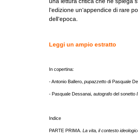
una lettura critica che ne spiega s
l’edizione un’appendice di rare po
dell’epoca.
Leggi un ampio estratto
In copertina:
- Antonio Ballero,
pupazzetto
di Pasquale D
- Pasquale Dessanai,
autografo del sonetto
Indice
PARTE PRIMA.
La vita, il contesto ideologic