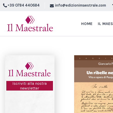
+39 0784 440684
info@edizionimaestrale.com
HOME
IL MAE
Iscriviti alla nostra
newsletter