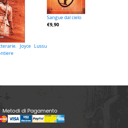
Sangue dal cielo
€
9,90
tterarie. Joyce Lussu
ontiere
Metodi di Pagamento