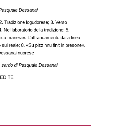
n Pasquale Dessanai
2. Tradizione logudorese; 3. Verso
. Nel laboratorio della tradizione; 5.
àdica manera». L’affrancamento dalla linea
 sul reale; 8. «Su pizzinnu finit in presone».
 Dessanai nuorese
 in sardo di Pasquale Dessanai
 EDITE