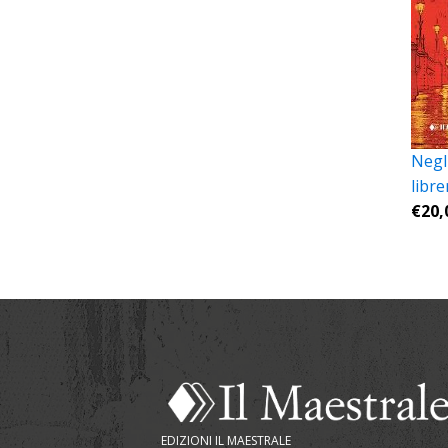
Negli
libre
€
20,
EDIZIONI IL MAESTRALE