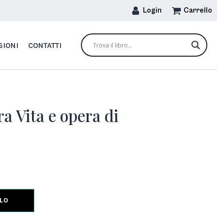
Login
Carrello
SIONI
CONTATTI
a Vita e opera di
LLO