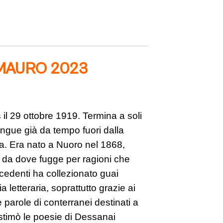
 MAURO 2023
l 29 ottobre 1919. Termina a soli
lingue già da tempo fuori dalla
ra. Era nato a Nuoro nel 1868,
 da dove fugge per ragioni che
cedenti ha collezionato guai
 letteraria, soprattutto grazie ai
e parole di conterranei destinati a
 stimò le poesie di Dessanai