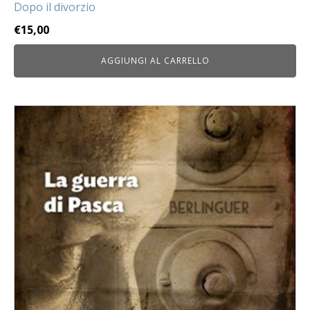
Dopo il divorzio
€
15,00
AGGIUNGI AL CARRELLO