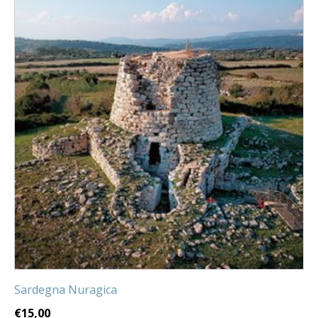
Sardegna Nuragica
€
15,00