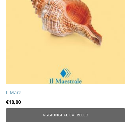
Il Mare
€
10,00
AGGIUNGI AL CARRELLO