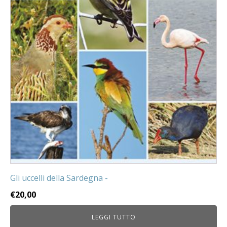
Gli uccelli della Sardegna -
€
20,00
LEGGI TUTTO