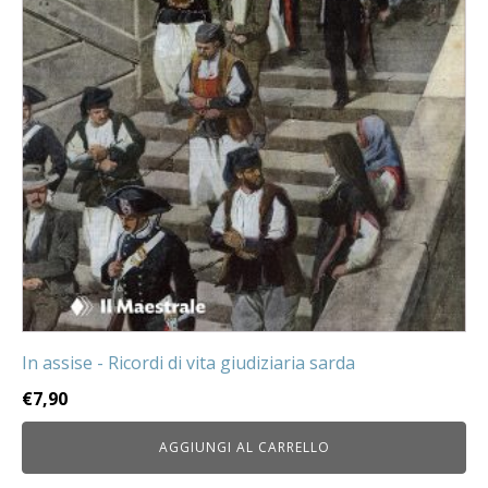
In assise - Ricordi di vita giudiziaria sarda
€
7,90
AGGIUNGI AL CARRELLO