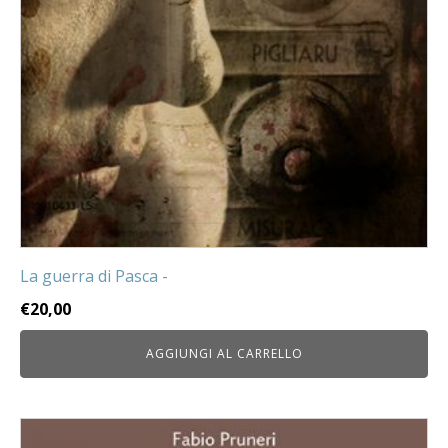
La guerra di Pasca -
€
20,00
AGGIUNGI AL CARRELLO