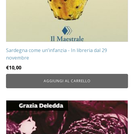
Sardegna come un’infanzia - In libreria dal 29
novembre
€
10,00
AGGIUNGI AL CARRELLO