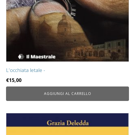
L'occhiata letale -
€
15,00
AGGIUNGI AL CARRELLO