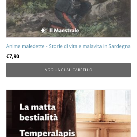
Anime maledette - Storie di vita e malavita in Sardegna
€
7,90
AGGIUNGI AL CARRELLO