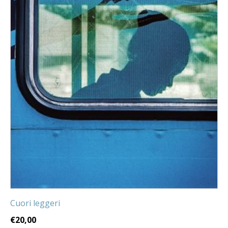
Cuori leggeri
€
20,00