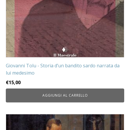
Giovanni Tolu - Storia d’un bandito sardo narrata da
lui medesimo
€
15,00
AGGIUNGI AL CARRELLO