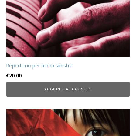
Repertorio per mano sinistra
€
20,00
AGGIUNGI AL CARRELLO