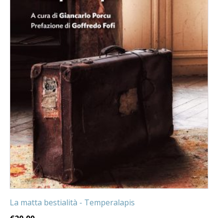
La matta bestialità - Temperalapis