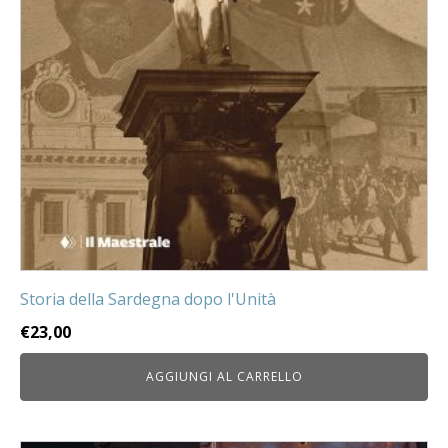
Storia della Sardegna dopo l'Unità
€
23,00
AGGIUNGI AL CARRELLO